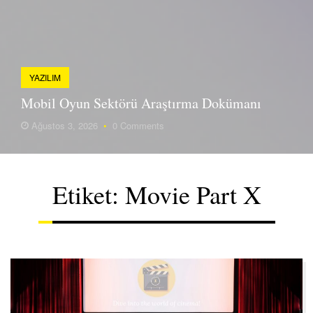
YAZILIM
Mobil Oyun Sektörü Araştırma Dokümanı
Ağustos 3, 2026
•
0 Comments
Etiket:
Movie Part X