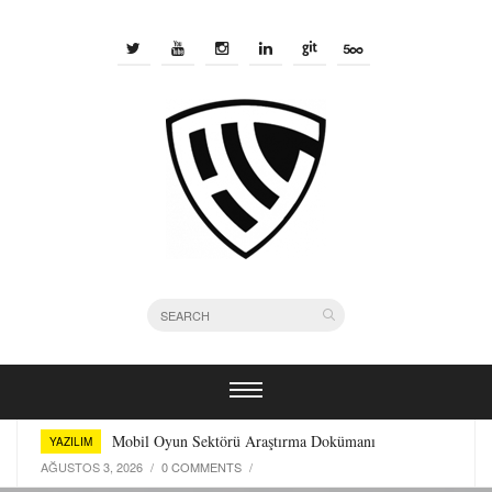
Bir Yazılımcı Olarak Kullandığım Terminal Araçları
YAZILIM
TEMMUZ 29, 2026
/
0 COMMENTS
/
Mobil Oyun Sektörü Araştırma Dokümanı
YAZILIM
AĞUSTOS 3, 2026
/
0 COMMENTS
/