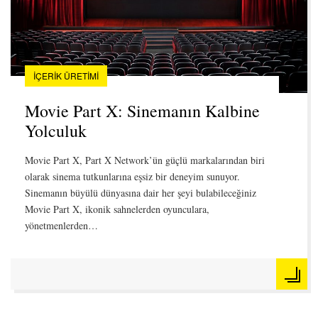
İÇERIK ÜRETIMI
Movie Part X: Sinemanın Kalbine
Yolculuk
Movie Part X, Part X Network’ün güçlü markalarından biri
olarak sinema tutkunlarına eşsiz bir deneyim sunuyor.
Sinemanın büyülü dünyasına dair her şeyi bulabileceğiniz
Movie Part X, ikonik sahnelerden oyunculara,
yönetmenlerden…