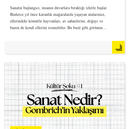
Sanatın başlangıcı, insanın duvarlara bıraktığı izlerle başlar.
Binlerce yıl önce karanlık mağaralarda yaşayan atalarımız,
ellerindeki kömürle hayvanları, av sahnelerini, doğayı ve
bazen de kendi ellerini resmettiler. Bu basit gibi görünen…