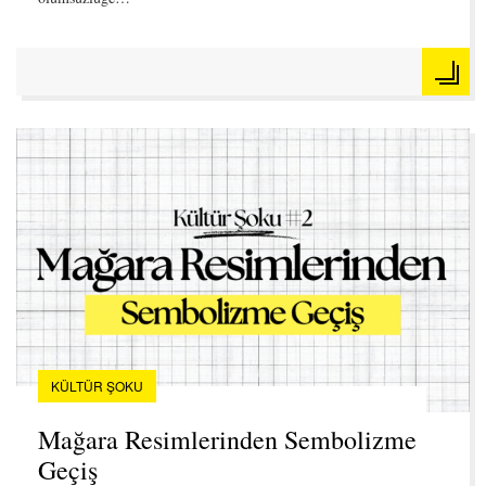
KÜLTÜR ŞOKU
Mağara Resimlerinden Sembolizme
Geçiş