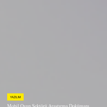
YAZILIM
Mobil Oyun Sektörü Araştırma Dokümanı