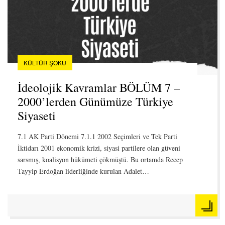
KÜLTÜR ŞOKU
İdeolojik Kavramlar BÖLÜM 7 –
2000’lerden Günümüze Türkiye
Siyaseti
7.1 AK Parti Dönemi 7.1.1 2002 Seçimleri ve Tek Parti
İktidarı 2001 ekonomik krizi, siyasi partilere olan güveni
sarsmış, koalisyon hükümeti çökmüştü. Bu ortamda Recep
Tayyip Erdoğan liderliğinde kurulan Adalet…