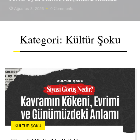
Ağustos 3, 2026
•
0 Comments
Kategori:
Kültür Şoku
KÜLTÜR ŞOKU