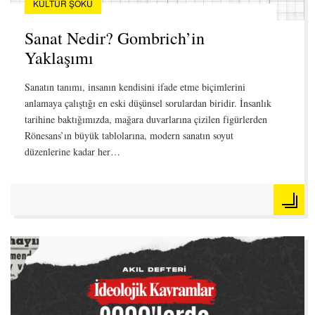
KÜLTÜR ŞOKU
Sanat Nedir? Gombrich’in
Yaklaşımı
Sanatın tanımı, insanın kendisini ifade etme biçimlerini
anlamaya çalıştığı en eski düşünsel sorulardan biridir. İnsanlık
tarihine baktığımızda, mağara duvarlarına çizilen figürlerden
Rönesans’ın büyük tablolarına, modern sanatın soyut
düzenlerine kadar her…