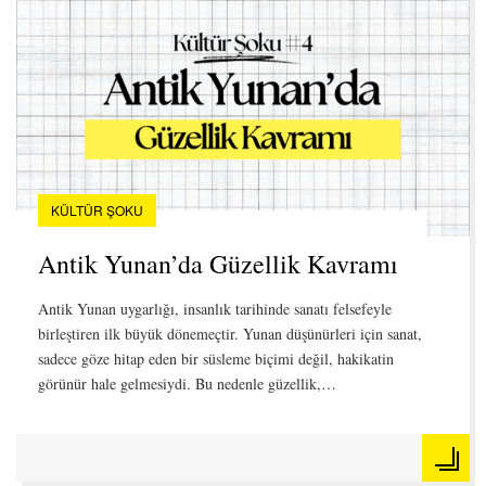
KÜLTÜR ŞOKU
Antik Yunan’da Güzellik Kavramı
Antik Yunan uygarlığı, insanlık tarihinde sanatı felsefeyle
birleştiren ilk büyük dönemeçtir. Yunan düşünürleri için sanat,
sadece göze hitap eden bir süsleme biçimi değil, hakikatin
görünür hale gelmesiydi. Bu nedenle güzellik,…