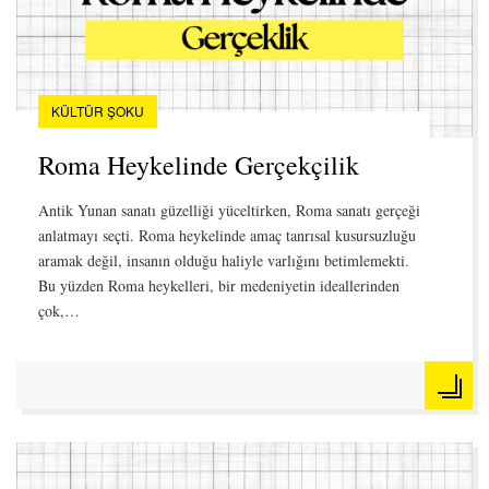
KÜLTÜR ŞOKU
Roma Heykelinde Gerçekçilik
Antik Yunan sanatı güzelliği yüceltirken, Roma sanatı gerçeği
anlatmayı seçti. Roma heykelinde amaç tanrısal kusursuzluğu
aramak değil, insanın olduğu haliyle varlığını betimlemekti.
Bu yüzden Roma heykelleri, bir medeniyetin ideallerinden
çok,…