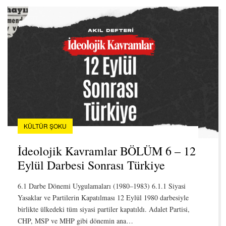
KÜLTÜR ŞOKU
İdeolojik Kavramlar BÖLÜM 6 – 12
Eylül Darbesi Sonrası Türkiye
6.1 Darbe Dönemi Uygulamaları (1980–1983) 6.1.1 Siyasi
Yasaklar ve Partilerin Kapatılması 12 Eylül 1980 darbesiyle
birlikte ülkedeki tüm siyasi partiler kapatıldı. Adalet Partisi,
CHP, MSP ve MHP gibi dönemin ana…