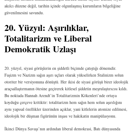
akılcı düzene değil, tarihin içinde olgunlaşmış kurumların bilgeliğine
güvenilmesini savundu.
20. Yüzyıl: Aşırılıklar,
Totalitarizm ve Liberal
Demokratik Uzlaşı
20. yüzyıl, siyasi görüşlerin en şiddetli biçimde çatıştığı dönemdir.
Faşizm ve Nazizm sağın aşırı uçları olarak yükselirken Stalinizm solun
otoriter bir versiyonuna dönüştü. Her ikisi de siyasi görüşü birer ideolojik
araçsallaştırmanın ötesine geçirerek kitlesel şiddetin meşrulaştırıcısı kıldı.
Bu noktada Hannah Arendt’in Totalitarizmin Kökenleri’nde ortaya
koyduğu çerçeve kritiktir: totalitarizm hem sağın hem solun aşırılığını
aynı yapısal özellikler üzerinden açıklar, yani kitlelerin atomize edilmesi,
ideolojik bir düşman figürünün inşası ve hakikatin manipülasyonu.
İkinci Dünya Savaşı’nın ardından liberal demokrasi, Batı dünyasında