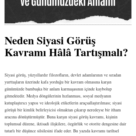
Neden Siyasi Görüş
Kavramı Hâlâ Tartışmalı?
Siyasi görüş, yüzyıllardır filozofların, devlet adamlarının ve sıradan
yurttaşların üzerinde kafa yorduğu bir kavram olmasına karşın
günümüzde bambaşka bir anlam karmaşasının içinde kaybolup
gitmektedir. Medya döngülerinin hızlanması, sosyal medyanın
kutuplaştırıcı yapısı ve ideolojik etiketlerin araçsallaştırılması; siyasi
görüşü bir kimlik belirleyicisi olmaktan çıkarıp neredeyse bir itham
aracına dönüştürmüştür. Buna karşın siyasi görüş kavramı, kişinin
toplumsal düzene, iktisadi ilişkilere, özgürlük ve otorite dengesine dair
tutarlı bir düşünce silsilesini ifade eder. Bu yazıda kavramı tarihsel