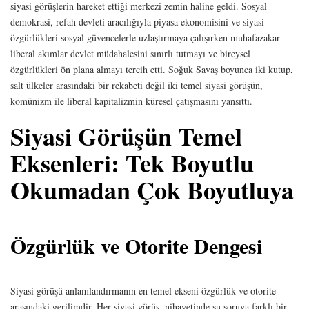
siyasi görüşlerin hareket ettiği merkezi zemin haline geldi. Sosyal
demokrasi, refah devleti aracılığıyla piyasa ekonomisini ve siyasi
özgürlükleri sosyal güvencelerle uzlaştırmaya çalışırken muhafazakar-
liberal akımlar devlet müdahalesini sınırlı tutmayı ve bireysel
özgürlükleri ön plana almayı tercih etti. Soğuk Savaş boyunca iki kutup,
salt ülkeler arasındaki bir rekabeti değil iki temel siyasi görüşün,
komünizm ile liberal kapitalizmin küresel çatışmasını yansıttı.
Siyasi Görüşün Temel
Eksenleri: Tek Boyutlu
Okumadan Çok Boyutluya
Özgürlük ve Otorite Dengesi
Siyasi görüşü anlamlandırmanın en temel ekseni özgürlük ve otorite
arasındaki gerilimdir. Her siyasi görüş, nihayetinde şu soruya farklı bir