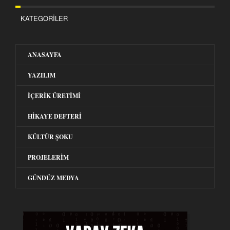
KATEGORILER
ANASAYFA
YAZILIM
İÇERIK ÜRETIMI
HIKAYE DEFTERI
KÜLTÜR ŞOKU
PROJELERIM
GÜNDÜZ MEDYA