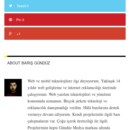
Tweet it
Pin it
+1
ABOUT BARIŞ GÜNDÜZ
Web ve mobil teknolojilere ilgi duyuyorum. Yaklaşık 14
yıldır web geliştirme ve internet reklamcılığı üzerinde
çalışıyorum. Web yazılım teknolojileri ve yönetimi
konusunda uzmanım. Birçok şirkete teknoloji ve
reklamcılık danışmanlığı verdim. Hâlâ bazılarına destek
vermeye devam ediyorum. Kendi projelerimle ilgili bazı
çalışmalarım var. Çoğu içerik üreticiliği ile ilgili.
Projelerimin hepsi Gündüz Medya markası altında