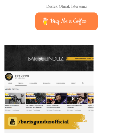
Destek Olmak İsterseniz
Buy Me a Coffee