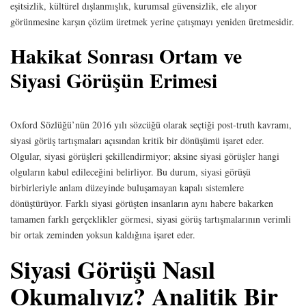
eşitsizlik, kültürel dışlanmışlık, kurumsal güvensizlik, ele alıyor
görünmesine karşın çözüm üretmek yerine çatışmayı yeniden üretmesidir.
Hakikat Sonrası Ortam ve
Siyasi Görüşün Erimesi
Oxford Sözlüğü’nün 2016 yılı sözcüğü olarak seçtiği post-truth kavramı,
siyasi görüş tartışmaları açısından kritik bir dönüşümü işaret eder.
Olgular, siyasi görüşleri şekillendirmiyor; aksine siyasi görüşler hangi
olguların kabul edileceğini belirliyor. Bu durum, siyasi görüşü
birbirleriyle anlam düzeyinde buluşamayan kapalı sistemlere
dönüştürüyor. Farklı siyasi görüşten insanların aynı habere bakarken
tamamen farklı gerçeklikler görmesi, siyasi görüş tartışmalarının verimli
bir ortak zeminden yoksun kaldığına işaret eder.
Siyasi Görüşü Nasıl
Okumalıyız? Analitik Bir