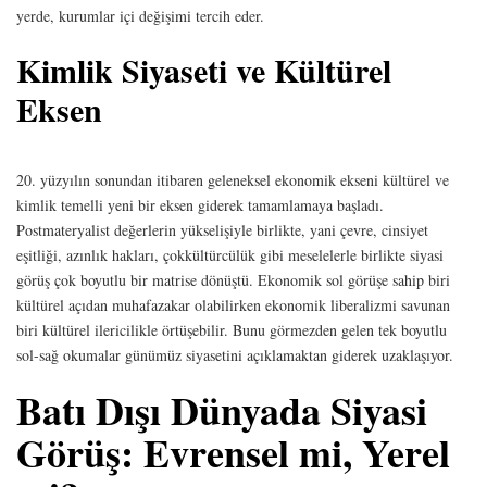
yerde, kurumlar içi değişimi tercih eder.
Kimlik Siyaseti ve Kültürel
Eksen
20. yüzyılın sonundan itibaren geleneksel ekonomik ekseni kültürel ve
kimlik temelli yeni bir eksen giderek tamamlamaya başladı.
Postmateryalist değerlerin yükselişiyle birlikte, yani çevre, cinsiyet
eşitliği, azınlık hakları, çokkültürcülük gibi meselelerle birlikte siyasi
görüş çok boyutlu bir matrise dönüştü. Ekonomik sol görüşe sahip biri
kültürel açıdan muhafazakar olabilirken ekonomik liberalizmi savunan
biri kültürel ilericilikle örtüşebilir. Bunu görmezden gelen tek boyutlu
sol-sağ okumalar günümüz siyasetini açıklamaktan giderek uzaklaşıyor.
Batı Dışı Dünyada Siyasi
Görüş: Evrensel mi, Yerel