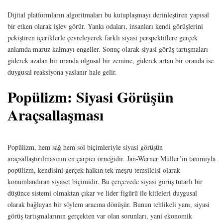
Dijital platformların algoritmaları bu kutuplaşmayı derinleştiren yapısal
bir etken olarak işlev görür. Yankı odaları, insanları kendi görüşlerini
pekiştiren içeriklerle çevreleyerek farklı siyasi perspektiflere gerçek
anlamda maruz kalmayı engeller. Sonuç olarak siyasi görüş tartışmaları
giderek azalan bir oranda olgusal bir zemine, giderek artan bir oranda ise
duygusal reaksiyona yaslanır hale gelir.
Popülizm: Siyasi Görüşün
Araçsallaşması
Popülizm, hem sağ hem sol biçimleriyle siyasi görüşün
araçsallaştırılmasının en çarpıcı örneğidir. Jan-Werner Müller’in tanımıyla
popülizm, kendisini gerçek halkın tek meşru temsilcisi olarak
konumlandıran siyaset biçimidir. Bu çerçevede siyasi görüş tutarlı bir
düşünce sistemi olmaktan çıkar ve lider figürü ile kitleleri duygusal
olarak bağlayan bir söylem aracına dönüşür. Bunun tehlikeli yanı, siyasi
görüş tartışmalarının gerçekten var olan sorunları, yani ekonomik