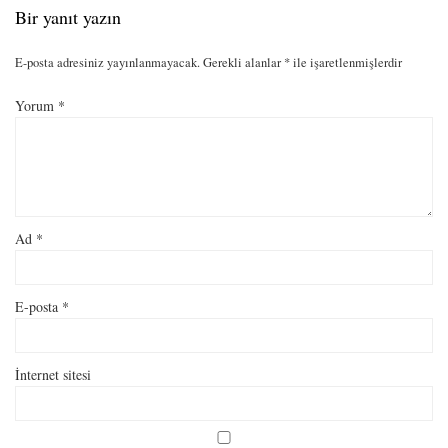
Bir yanıt yazın
E-posta adresiniz yayınlanmayacak.
Gerekli alanlar
*
ile işaretlenmişlerdir
Yorum
*
Ad
*
E-posta
*
İnternet sitesi