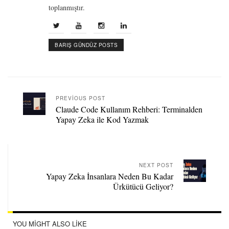
toplanmıştır.
BARIŞ GÜNDÜZ POSTS
PREVIOUS POST
Claude Code Kullanım Rehberi: Terminalden
Yapay Zeka ile Kod Yazmak
NEXT POST
Yapay Zeka İnsanlara Neden Bu Kadar
Ürkütücü Geliyor?
YOU MIGHT ALSO LIKE