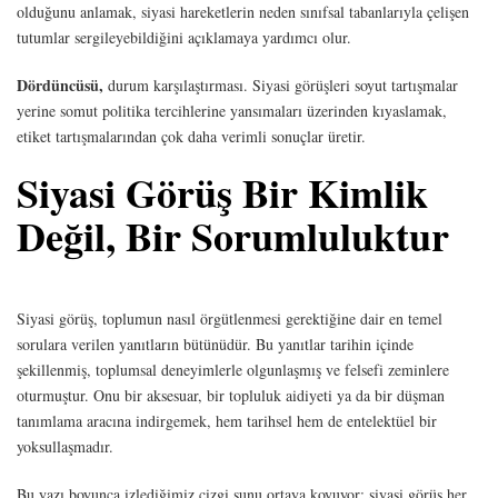
olduğunu anlamak, siyasi hareketlerin neden sınıfsal tabanlarıyla çelişen
tutumlar sergileyebildiğini açıklamaya yardımcı olur.
Dördüncüsü,
durum karşılaştırması. Siyasi görüşleri soyut tartışmalar
yerine somut politika tercihlerine yansımaları üzerinden kıyaslamak,
etiket tartışmalarından çok daha verimli sonuçlar üretir.
Siyasi Görüş Bir Kimlik
Değil, Bir Sorumluluktur
Siyasi görüş, toplumun nasıl örgütlenmesi gerektiğine dair en temel
sorulara verilen yanıtların bütünüdür. Bu yanıtlar tarihin içinde
şekillenmiş, toplumsal deneyimlerle olgunlaşmış ve felsefi zeminlere
oturmuştur. Onu bir aksesuar, bir topluluk aidiyeti ya da bir düşman
tanımlama aracına indirgemek, hem tarihsel hem de entelektüel bir
yoksullaşmadır.
Bu yazı boyunca izlediğimiz çizgi şunu ortaya koyuyor: siyasi görüş her