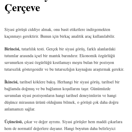
Çerçeve
Siyasi görüşü ciddiye almak, onu basit etiketlere indirgemekten
kaçınmayı gerektirir. Bunun için birkaç analitik araç kullanılabilir.
Birincisi,
tutarlılık testi. Gerçek bir siyasi görüş, farklı alanlardaki
tutumlar arasında içsel bir mantık barındırır. Ekonomik özgürlüğü
savunurken siyasi özgürlüğü kısıtlamayı meşru bulan bir pozisyon
tutarsızlık göstergesidir ve bu tutarsızlığın kaynağını araştırmak gerekir.
İkincisi,
tarihsel köklere bakış. Herhangi bir siyasi görüş, tarihsel bir
bağlamda doğmuş ve bu bağlamın koşullarını taşır. Günümüzde
savunulan siyasi pozisyonların hangi tarihsel deneyimlerin ve hangi
düşünce mirasının ürünü olduğunu bilmek, o görüşü çok daha doğru
anlamamızı sağlar.
Üçüncüsü,
çıkar ve değer ayrımı. Siyasi görüşler hem maddi çıkarlara
hem de normatif değerlere dayanır. Hangi boyutun daha belirleyici