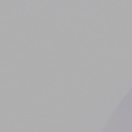
Vaktinde Ye’yi Raftan İndirdim
YAZILIM
TEMMUZ 31, 2026
/
0 COMMENTS
/
Bir Yazılımcı Olarak Kullandığım Terminal Araçları
YAZILIM
TEMMUZ 29, 2026
/
0 COMMENTS
/
Mobil Oyun Sektörü Araştırma Dokümanı
YAZILIM
AĞUSTOS 3, 2026
/
0 COMMENTS
/