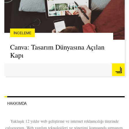
İNCELEME
Canva: Tasarım Dünyasına Açılan
Kapı
HAKKIMDA
Yaklaşık 12 yıldır web geliştirme ve internet reklamcılığı üzerinde
çalışıyorum. Web yazılım teknolojileri ve yönetimi konusunda uzmanım.