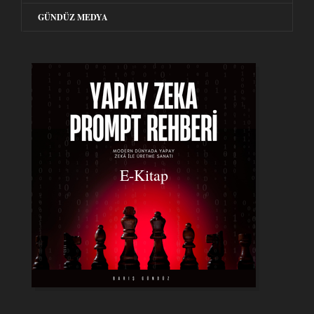
GÜNDÜZ MEDYA
E-Kitap