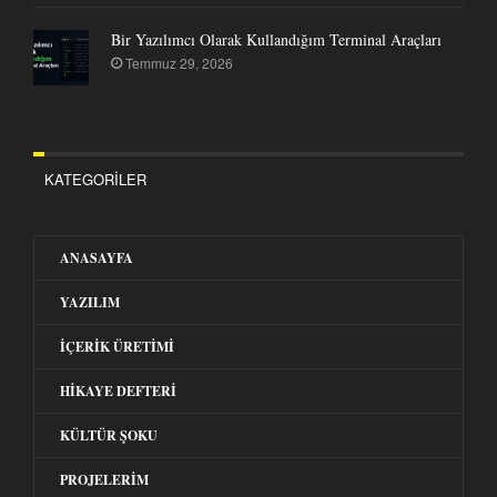
Bir Yazılımcı Olarak Kullandığım Terminal Araçları
Temmuz 29, 2026
KATEGORILER
ANASAYFA
YAZILIM
İÇERIK ÜRETIMI
HIKAYE DEFTERI
KÜLTÜR ŞOKU
PROJELERIM