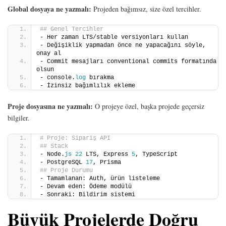
Global dosyaya ne yazmalı:
Projeden bağımsız, size özel tercihler.
## Genel Tercihler
- Her zaman LTS/stable versiyonları kullan
- Değişiklik yapmadan önce ne yapacağını söyle, 
onay al
- Commit mesajları conventional commits formatında 
olsun
- console.
log
 bırakma
- İzinsiz bağımlılık ekleme
Proje dosyasına ne yazmalı:
O projeye özel, başka projede geçersiz
bilgiler.
# Proje: Sipariş API
## Stack
- Node.
js
22
 LTS, Express 
5
, TypeScript
- PostgreSQL 
17
, Prisma
## Proje Durumu
- Tamamlanan: Auth, ürün listeleme
- Devam eden: Ödeme modülü
- Sonraki: Bildirim sistemi
Büyük Projelerde Doğru