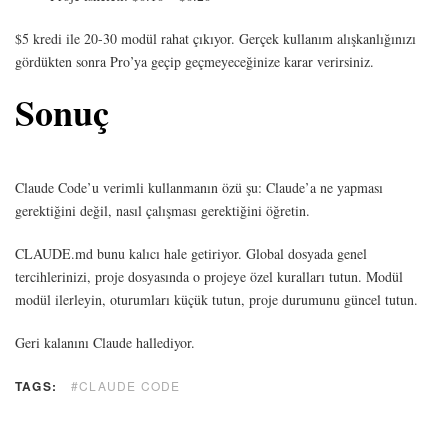
$5 kredi ile 20-30 modül rahat çıkıyor. Gerçek kullanım alışkanlığınızı
gördükten sonra Pro’ya geçip geçmeyeceğinize karar verirsiniz.
Sonuç
Claude Code’u verimli kullanmanın özü şu: Claude’a ne yapması
gerektiğini değil, nasıl çalışması gerektiğini öğretin.
CLAUDE.md bunu kalıcı hale getiriyor. Global dosyada genel
tercihlerinizi, proje dosyasında o projeye özel kuralları tutun. Modül
modül ilerleyin, oturumları küçük tutun, proje durumunu güncel tutun.
Geri kalanını Claude hallediyor.
TAGS:
#CLAUDE CODE