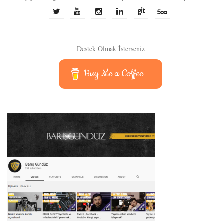
Destek Olmak İsterseniz
Buy Me a Coffee