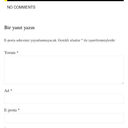
NO COMMENTS
Bir yanıt yazın
E-posta adresiniz yayınlanmayacak.
Gerekli alanlar
*
ile işaretlenmişlerdir
Yorum
*
Ad
*
E-posta
*