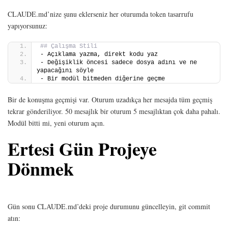
CLAUDE.md’nize şunu eklerseniz her oturumda token tasarrufu
yapıyorsunuz:
## Çalışma Stili
- Açıklama yazma, direkt kodu yaz
- Değişiklik öncesi sadece dosya adını ve ne 
yapacağını söyle
- Bir modül bitmeden diğerine geçme
Bir de konuşma geçmişi var. Oturum uzadıkça her mesajda tüm geçmiş
tekrar gönderiliyor. 50 mesajlık bir oturum 5 mesajlıktan çok daha pahalı.
Modül bitti mi, yeni oturum açın.
Ertesi Gün Projeye
Dönmek
Gün sonu CLAUDE.md’deki proje durumunu güncelleyin, git commit
atın: