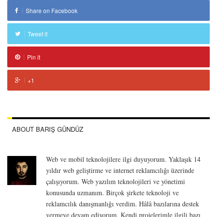
Share on Facebook
Tweet it
Pin it
+1
ABOUT BARIŞ GÜNDÜZ
Web ve mobil teknolojilere ilgi duyuyorum. Yaklaşık 14
yıldır web geliştirme ve internet reklamcılığı üzerinde
çalışıyorum. Web yazılım teknolojileri ve yönetimi
konusunda uzmanım. Birçok şirkete teknoloji ve
reklamcılık danışmanlığı verdim. Hâlâ bazılarına destek
vermeye devam ediyorum. Kendi projelerimle ilgili bazı