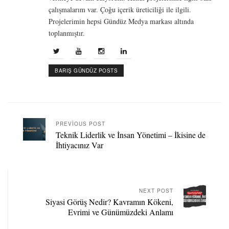
çalışmalarım var. Çoğu içerik üreticiliği ile ilgili.
Projelerimin hepsi Gündüz Medya markası altında
toplanmıştır.
BARIŞ GÜNDÜZ POSTS
PREVIOUS POST
Teknik Liderlik ve İnsan Yönetimi – İkisine de
İhtiyacınız Var
NEXT POST
Siyasi Görüş Nedir? Kavramın Kökeni,
Evrimi ve Günümüzdeki Anlamı