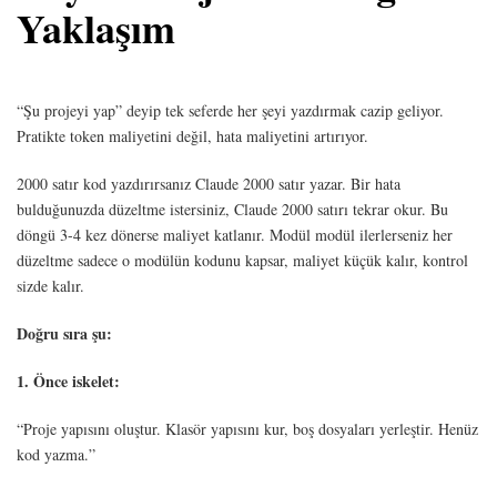
Yaklaşım
“Şu projeyi yap” deyip tek seferde her şeyi yazdırmak cazip geliyor.
Pratikte token maliyetini değil, hata maliyetini artırıyor.
2000 satır kod yazdırırsanız Claude 2000 satır yazar. Bir hata
bulduğunuzda düzeltme istersiniz, Claude 2000 satırı tekrar okur. Bu
döngü 3-4 kez dönerse maliyet katlanır. Modül modül ilerlerseniz her
düzeltme sadece o modülün kodunu kapsar, maliyet küçük kalır, kontrol
sizde kalır.
Doğru sıra şu:
1. Önce iskelet:
“Proje yapısını oluştur. Klasör yapısını kur, boş dosyaları yerleştir. Henüz
kod yazma.”