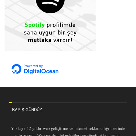
BARIŞ GÜNDÜZ
Yaklaşık 12 yıldır web geliştirme ve internet reklamcılığı üzerinde
çalışıyorum. Web yazılım teknolojileri ve yönetimi konusunda