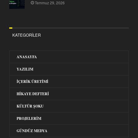
Temmuz 29, 2026
KATEGORILER
ANASAYFA
YAZILIM
İÇERIK ÜRETIMI
HIKAYE DEFTERI
KÜLTÜR ŞOKU
PROJELERIM
GÜNDÜZ MEDYA