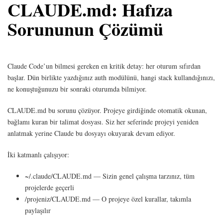
CLAUDE.md: Hafıza
Sorununun Çözümü
Claude Code’un bilmesi gereken en kritik detay: her oturum sıfırdan
başlar. Dün birlikte yazdığınız auth modülünü, hangi stack kullandığınızı,
ne konuştuğunuzu bir sonraki oturumda bilmiyor.
CLAUDE.md bu sorunu çözüyor. Projeye girdiğinde otomatik okunan,
bağlamı kuran bir talimat dosyası. Siz her seferinde projeyi yeniden
anlatmak yerine Claude bu dosyayı okuyarak devam ediyor.
İki katmanlı çalışıyor:
~/.claude/CLAUDE.md — Sizin genel çalışma tarzınız, tüm
projelerde geçerli
/projeniz/CLAUDE.md — O projeye özel kurallar, takımla
paylaşılır