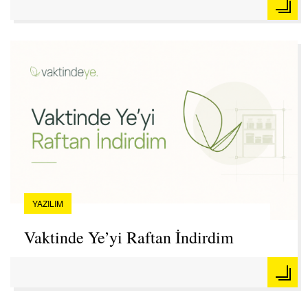
YAZILIM
Vaktinde Ye’yi Raftan İndirdim