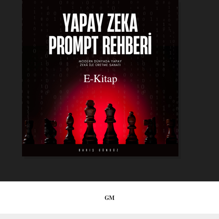
E-Kitap
GM