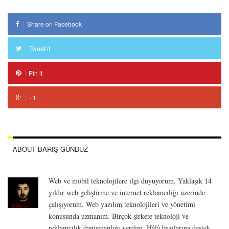
Share on Facebook
Tweet it
Pin it
+1
ABOUT BARIŞ GÜNDÜZ
Web ve mobil teknolojilere ilgi duyuyorum. Yaklaşık 14
yıldır web geliştirme ve internet reklamcılığı üzerinde
çalışıyorum. Web yazılım teknolojileri ve yönetimi
konusunda uzmanım. Birçok şirkete teknoloji ve
reklamcılık danışmanlığı verdim. Hâlâ bazılarına destek