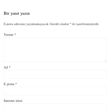
Bir yanıt yazın
E-posta adresiniz yayınlanmayacak.
Gerekli alanlar
*
ile işaretlenmişlerdir
Yorum
*
Ad
*
E-posta
*
İnternet sitesi