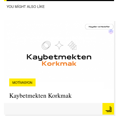
YOU MIGHT ALSO LIKE
MOTIVASYON
Kaybetmekten Korkmak