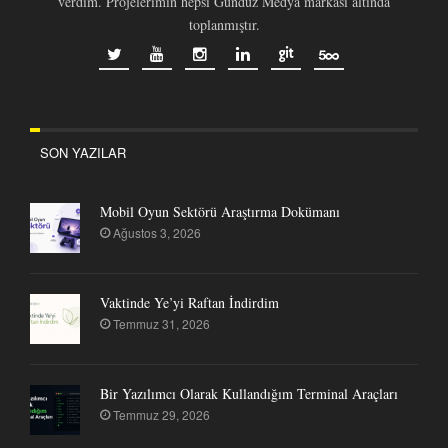
verdim. Projelerimin hepsi Gündüz Medya markası altında
toplanmıştır.
SON YAZILAR
Mobil Oyun Sektörü Araştırma Dokümanı
Ağustos 3, 2026
Vaktinde Ye’yi Raftan İndirdim
Temmuz 31, 2026
Bir Yazılımcı Olarak Kullandığım Terminal Araçları
Temmuz 29, 2026