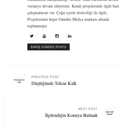
vermeye devam ediyorum. Kendi projelerimle ilgili bazı
çalışmalarım var. Çoğu içerik üreticiliği ile ilgili.
Projelerimin hepsi Gündüz Medya markası altında
toplanmıştır.
BARIŞ GÜNDÜZ POSTS
PREVIOUS POST
Düştüğünde Tekrar Kalk
NEXT POST
İlgilendiğin Konuyu Bulmak