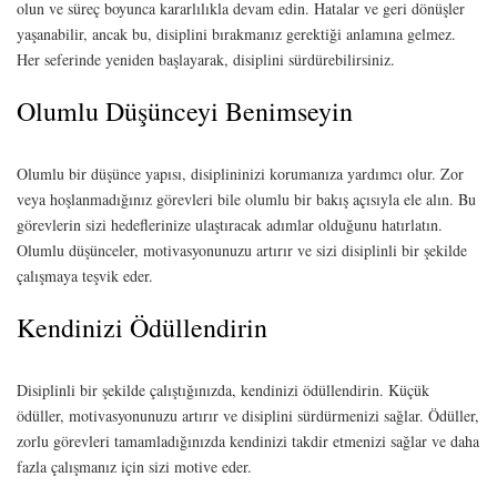
olun ve süreç boyunca kararlılıkla devam edin. Hatalar ve geri dönüşler
yaşanabilir, ancak bu, disiplini bırakmanız gerektiği anlamına gelmez.
Her seferinde yeniden başlayarak, disiplini sürdürebilirsiniz.
Olumlu Düşünceyi Benimseyin
Olumlu bir düşünce yapısı, disiplininizi korumanıza yardımcı olur. Zor
veya hoşlanmadığınız görevleri bile olumlu bir bakış açısıyla ele alın. Bu
görevlerin sizi hedeflerinize ulaştıracak adımlar olduğunu hatırlatın.
Olumlu düşünceler, motivasyonunuzu artırır ve sizi disiplinli bir şekilde
çalışmaya teşvik eder.
Kendinizi Ödüllendirin
Disiplinli bir şekilde çalıştığınızda, kendinizi ödüllendirin. Küçük
ödüller, motivasyonunuzu artırır ve disiplini sürdürmenizi sağlar. Ödüller,
zorlu görevleri tamamladığınızda kendinizi takdir etmenizi sağlar ve daha
fazla çalışmanız için sizi motive eder.