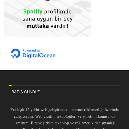
BARIŞ GÜNDÜZ
Yaklaşık 12 yıldır web geliştirme ve internet reklamcılığı üzerinde
çalışıyorum. Web yazılım teknolojileri ve yönetimi konusunda
uzmanım. Birçok şirkete teknoloji ve reklamcılık danışmanlığı