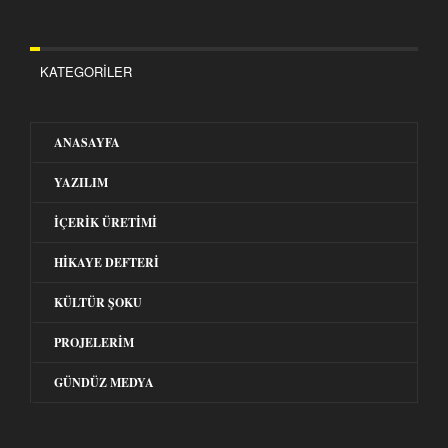
KATEGORILER
ANASAYFA
YAZILIM
İÇERIK ÜRETIMI
HIKAYE DEFTERI
KÜLTÜR ŞOKU
PROJELERIM
GÜNDÜZ MEDYA