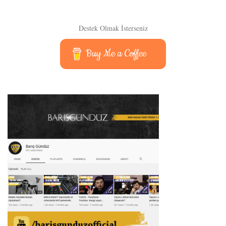
Destek Olmak İsterseniz
Buy Me a Coffee