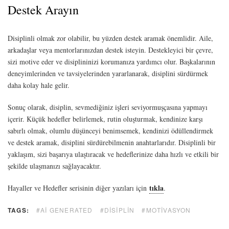
Destek Arayın
Disiplinli olmak zor olabilir, bu yüzden destek aramak önemlidir. Aile,
arkadaşlar veya mentorlarınızdan destek isteyin. Destekleyici bir çevre,
sizi motive eder ve disiplininizi korumanıza yardımcı olur. Başkalarının
deneyimlerinden ve tavsiyelerinden yararlanarak, disiplini sürdürmek
daha kolay hale gelir.
Sonuç olarak, disiplin, sevmediğiniz işleri seviyormuşçasına yapmayı
içerir. Küçük hedefler belirlemek, rutin oluşturmak, kendinize karşı
sabırlı olmak, olumlu düşünceyi benimsemek, kendinizi ödüllendirmek
ve destek aramak, disiplini sürdürebilmenin anahtarlarıdır. Disiplinli bir
yaklaşım, sizi başarıya ulaştıracak ve hedeflerinize daha hızlı ve etkili bir
şekilde ulaşmanızı sağlayacaktır.
tıkla
Hayaller ve Hedefler serisinin diğer yazıları için
.
TAGS:
#AI GENERATED
#DISIPLIN
#MOTIVASYON