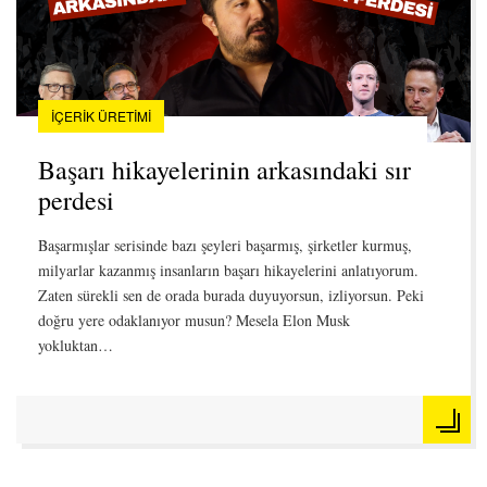
İÇERIK ÜRETIMI
Başarı hikayelerinin arkasındaki sır
perdesi
Başarmışlar serisinde bazı şeyleri başarmış, şirketler kurmuş,
milyarlar kazanmış insanların başarı hikayelerini anlatıyorum.
Zaten sürekli sen de orada burada duyuyorsun, izliyorsun. Peki
doğru yere odaklanıyor musun? Mesela Elon Musk
yokluktan…