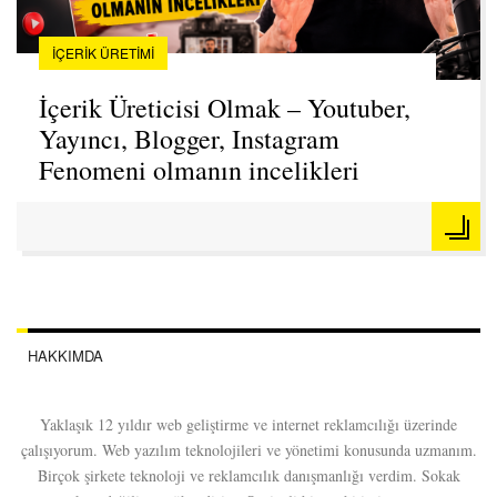
İÇERIK ÜRETIMI
İçerik Üreticisi Olmak – Youtuber,
Yayıncı, Blogger, Instagram
Fenomeni olmanın incelikleri
HAKKIMDA
Yaklaşık 12 yıldır web geliştirme ve internet reklamcılığı üzerinde
çalışıyorum. Web yazılım teknolojileri ve yönetimi konusunda uzmanım.
Birçok şirkete teknoloji ve reklamcılık danışmanlığı verdim. Sokak