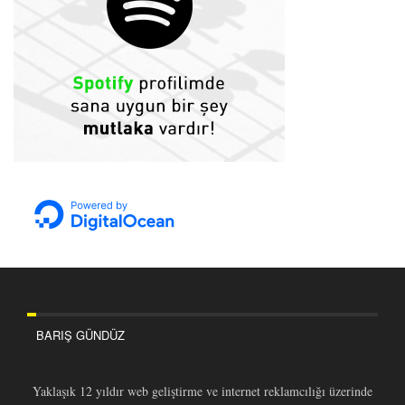
BARIŞ GÜNDÜZ
Yaklaşık 12 yıldır web geliştirme ve internet reklamcılığı üzerinde