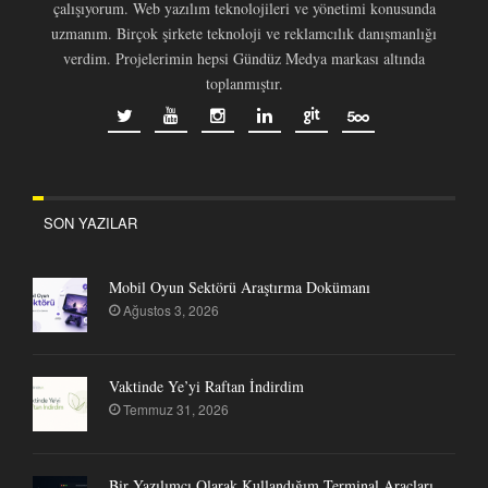
çalışıyorum. Web yazılım teknolojileri ve yönetimi konusunda
uzmanım. Birçok şirkete teknoloji ve reklamcılık danışmanlığı
verdim. Projelerimin hepsi Gündüz Medya markası altında
toplanmıştır.
SON YAZILAR
Mobil Oyun Sektörü Araştırma Dokümanı
Ağustos 3, 2026
Vaktinde Ye’yi Raftan İndirdim
Temmuz 31, 2026
Bir Yazılımcı Olarak Kullandığım Terminal Araçları