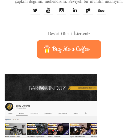
çapkını değilim, mühendisim. Seviyeli bir muhitin insanıyım.
Destek Olmak İsterseniz
Buy Me a Coffee