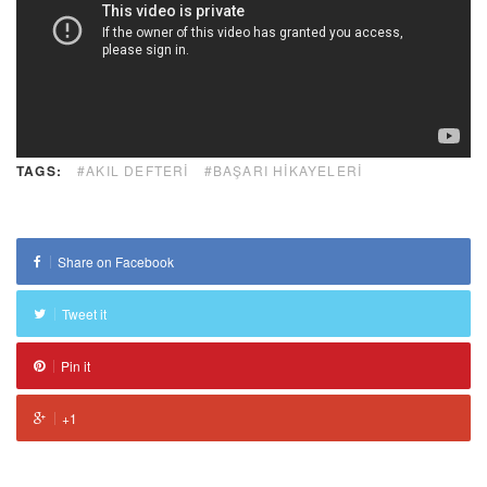
TAGS:
#AKIL DEFTERI
#BAŞARI HIKAYELERI
Share on Facebook
Tweet it
Pin it
+1