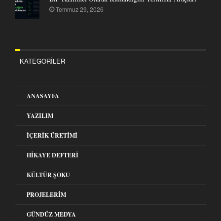
Temmuz 29, 2026
KATEGORILER
ANASAYFA
YAZILIM
İÇERIK ÜRETIMI
HIKAYE DEFTERI
KÜLTÜR ŞOKU
PROJELERIM
GÜNDÜZ MEDYA