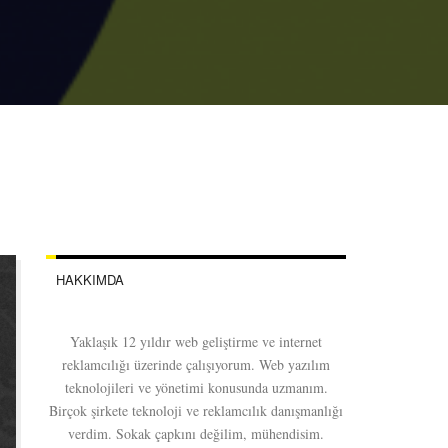
HAKKIMDA
Yaklaşık 12 yıldır web geliştirme ve internet
reklamcılığı üzerinde çalışıyorum. Web yazılım
teknolojileri ve yönetimi konusunda uzmanım.
Birçok şirkete teknoloji ve reklamcılık danışmanlığı
verdim. Sokak çapkını değilim, mühendisim.