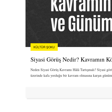
KÜLTÜR ŞOKU
Siyasi Görüş Nedir? Kavramın K
Neden Siyasi Görüş Kavramı Hâlâ Tartışmalı? Siyasi görüş,
üzerinde kafa yorduğu bir kavram olmasına karşın günü