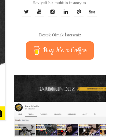
Seviyeli bir muhitin insanıyım.
Destek Olmak İsterseniz
Buy Me a Coffee