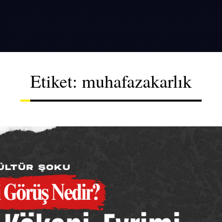
Etiket:
muhafazakarlık