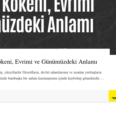
ökeni, Evrimi ve Günümüzdeki Anlamı
 yüzyıllardır filozofların, devlet adamlarının ve sıradan yurttaşların
müzde bambaşka bir anlam karmaşasının içinde kaybolup gitmektedir….