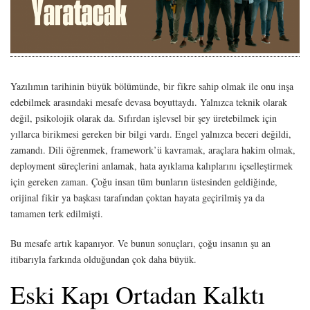
Yazılımın tarihinin büyük bölümünde, bir fikre sahip olmak ile onu inşa
edebilmek arasındaki mesafe devasa boyuttaydı. Yalnızca teknik olarak
değil, psikolojik olarak da. Sıfırdan işlevsel bir şey üretebilmek için
yıllarca birikmesi gereken bir bilgi vardı. Engel yalnızca beceri değildi,
zamandı. Dili öğrenmek, framework’ü kavramak, araçlara hakim olmak,
deployment süreçlerini anlamak, hata ayıklama kalıplarını içselleştirmek
için gereken zaman. Çoğu insan tüm bunların üstesinden geldiğinde,
orijinal fikir ya başkası tarafından çoktan hayata geçirilmiş ya da
tamamen terk edilmişti.
Bu mesafe artık kapanıyor. Ve bunun sonuçları, çoğu insanın şu an
itibarıyla farkında olduğundan çok daha büyük.
Eski Kapı Ortadan Kalktı