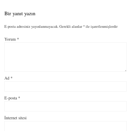
Bir yanıt yazın
E-posta adresiniz yayınlanmayacak.
Gerekli alanlar
*
ile işaretlenmişlerdir
Yorum
*
Ad
*
E-posta
*
İnternet sitesi