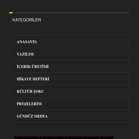
KATEGORILER
ANASAYFA
YAZILIM
İÇERIK ÜRETIMI
HIKAYE DEFTERI
KÜLTÜR ŞOKU
PROJELERIM
GÜNDÜZ MEDYA