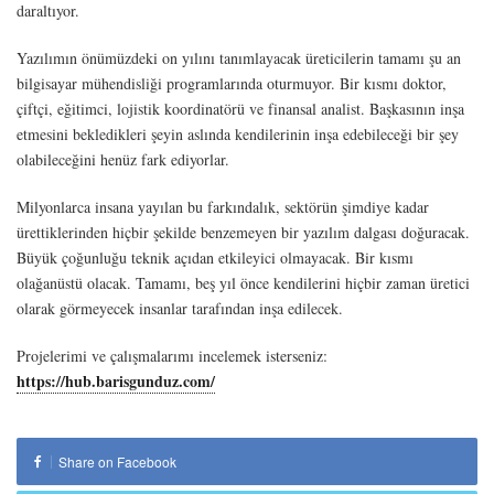
daraltıyor.
Yazılımın önümüzdeki on yılını tanımlayacak üreticilerin tamamı şu an
bilgisayar mühendisliği programlarında oturmuyor. Bir kısmı doktor,
çiftçi, eğitimci, lojistik koordinatörü ve finansal analist. Başkasının inşa
etmesini bekledikleri şeyin aslında kendilerinin inşa edebileceği bir şey
olabileceğini henüz fark ediyorlar.
Milyonlarca insana yayılan bu farkındalık, sektörün şimdiye kadar
ürettiklerinden hiçbir şekilde benzemeyen bir yazılım dalgası doğuracak.
Büyük çoğunluğu teknik açıdan etkileyici olmayacak. Bir kısmı
olağanüstü olacak. Tamamı, beş yıl önce kendilerini hiçbir zaman üretici
olarak görmeyecek insanlar tarafından inşa edilecek.
Projelerimi ve çalışmalarımı incelemek isterseniz:
https://hub.barisgunduz.com/
Share on Facebook