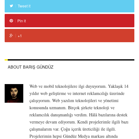
Tweet it
Pin it
+1
ABOUT BARIŞ GÜNDÜZ
Web ve mobil teknolojilere ilgi duyuyorum. Yaklaşık 14
yıldır web geliştirme ve internet reklamcılığı üzerinde
çalışıyorum. Web yazılım teknolojileri ve yönetimi
konusunda uzmanım. Birçok şirkete teknoloji ve
reklamcılık danışmanlığı verdim. Hâlâ bazılarına destek
vermeye devam ediyorum. Kendi projelerimle ilgili bazı
çalışmalarım var. Çoğu içerik üreticiliği ile ilgili.
Projelerimin hepsi Gündüz Medya markası altında