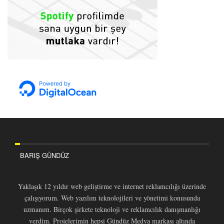
BARIŞ GÜNDÜZ
Yaklaşık 12 yıldır web geliştirme ve internet reklamcılığı üzerinde
çalışıyorum. Web yazılım teknolojileri ve yönetimi konusunda
uzmanım. Birçok şirkete teknoloji ve reklamcılık danışmanlığı
verdim. Projelerimin hepsi Gündüz Medya markası altında