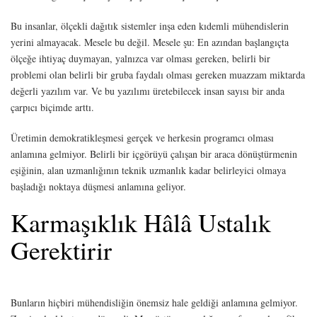
Bu insanlar, ölçekli dağıtık sistemler inşa eden kıdemli mühendislerin
yerini almayacak. Mesele bu değil. Mesele şu: En azından başlangıçta
ölçeğe ihtiyaç duymayan, yalnızca var olması gereken, belirli bir
problemi olan belirli bir gruba faydalı olması gereken muazzam miktarda
değerli yazılım var. Ve bu yazılımı üretebilecek insan sayısı bir anda
çarpıcı biçimde arttı.
Üretimin demokratikleşmesi gerçek ve herkesin programcı olması
anlamına gelmiyor. Belirli bir içgörüyü çalışan bir araca dönüştürmenin
eşiğinin, alan uzmanlığının teknik uzmanlık kadar belirleyici olmaya
başladığı noktaya düşmesi anlamına geliyor.
Karmaşıklık Hâlâ Ustalık
Gerektirir
Bunların hiçbiri mühendisliğin önemsiz hale geldiği anlamına gelmiyor.