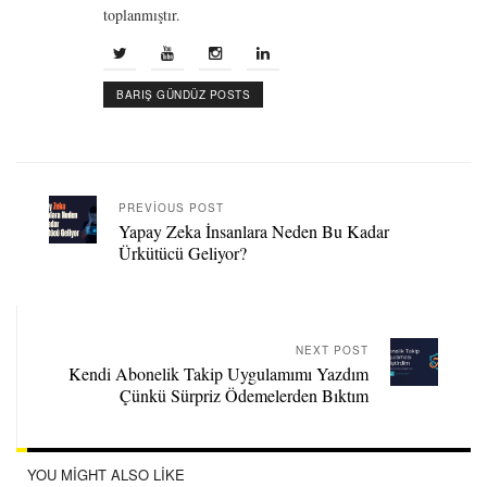
toplanmıştır.
BARIŞ GÜNDÜZ POSTS
PREVIOUS POST
Yapay Zeka İnsanlara Neden Bu Kadar
Ürkütücü Geliyor?
NEXT POST
Kendi Abonelik Takip Uygulamımı Yazdım
Çünkü Sürpriz Ödemelerden Bıktım
YOU MIGHT ALSO LIKE