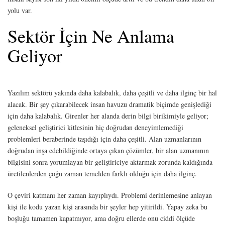
yolu var.
Sektör İçin Ne Anlama
Geliyor
Yazılım sektörü yakında daha kalabalık, daha çeşitli ve daha ilginç bir hal
alacak. Bir şey çıkarabilecek insan havuzu dramatik biçimde genişlediği
için daha kalabalık. Girenler her alanda derin bilgi birikimiyle geliyor;
geleneksel geliştirici kitlesinin hiç doğrudan deneyimlemediği
problemleri beraberinde taşıdığı için daha çeşitli. Alan uzmanlarının
doğrudan inşa edebildiğinde ortaya çıkan çözümler, bir alan uzmanının
bilgisini sonra yorumlayan bir geliştiriciye aktarmak zorunda kaldığında
üretilenlerden çoğu zaman temelden farklı olduğu için daha ilginç.
O çeviri katmanı her zaman kayıplıydı. Problemi derinlemesine anlayan
kişi ile kodu yazan kişi arasında bir şeyler hep yitirildi. Yapay zeka bu
boşluğu tamamen kapatmıyor, ama doğru ellerde onu ciddi ölçüde