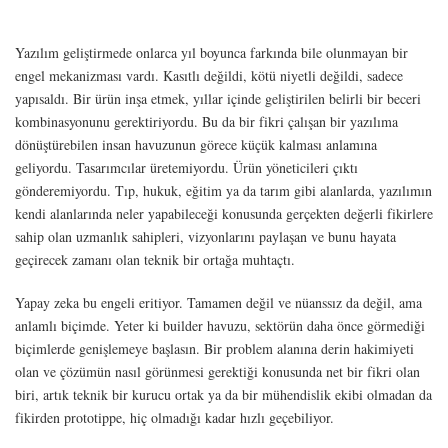
Yazılım geliştirmede onlarca yıl boyunca farkında bile olunmayan bir
engel mekanizması vardı. Kasıtlı değildi, kötü niyetli değildi, sadece
yapısaldı. Bir ürün inşa etmek, yıllar içinde geliştirilen belirli bir beceri
kombinasyonunu gerektiriyordu. Bu da bir fikri çalışan bir yazılıma
dönüştürebilen insan havuzunun görece küçük kalması anlamına
geliyordu. Tasarımcılar üretemiyordu. Ürün yöneticileri çıktı
gönderemiyordu. Tıp, hukuk, eğitim ya da tarım gibi alanlarda, yazılımın
kendi alanlarında neler yapabileceği konusunda gerçekten değerli fikirlere
sahip olan uzmanlık sahipleri, vizyonlarını paylaşan ve bunu hayata
geçirecek zamanı olan teknik bir ortağa muhtaçtı.
Yapay zeka bu engeli eritiyor. Tamamen değil ve nüanssız da değil, ama
anlamlı biçimde. Yeter ki builder havuzu, sektörün daha önce görmediği
biçimlerde genişlemeye başlasın. Bir problem alanına derin hakimiyeti
olan ve çözümün nasıl görünmesi gerektiği konusunda net bir fikri olan
biri, artık teknik bir kurucu ortak ya da bir mühendislik ekibi olmadan da
fikirden prototippe, hiç olmadığı kadar hızlı geçebiliyor.