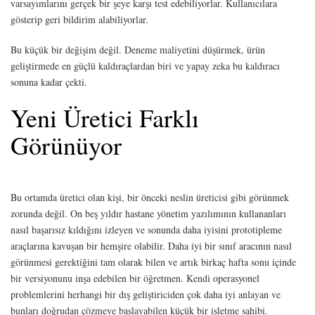
varsayımlarını gerçek bir şeye karşı test edebiliyorlar. Kullanıcılara
gösterip geri bildirim alabiliyorlar.
Bu küçük bir değişim değil. Deneme maliyetini düşürmek, ürün
geliştirmede en güçlü kaldıraçlardan biri ve yapay zeka bu kaldıracı
sonuna kadar çekti.
Yeni Üretici Farklı
Görünüyor
Bu ortamda üretici olan kişi, bir önceki neslin üreticisi gibi görünmek
zorunda değil. On beş yıldır hastane yönetim yazılımının kullananları
nasıl başarısız kıldığını izleyen ve sonunda daha iyisini prototipleme
araçlarına kavuşan bir hemşire olabilir. Daha iyi bir sınıf aracının nasıl
görünmesi gerektiğini tam olarak bilen ve artık birkaç hafta sonu içinde
bir versiyonunu inşa edebilen bir öğretmen. Kendi operasyonel
problemlerini herhangi bir dış geliştiriciden çok daha iyi anlayan ve
bunları doğrudan çözmeye başlayabilen küçük bir işletme sahibi.