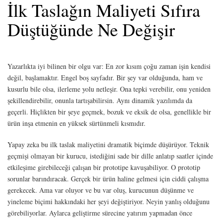
İlk Taslağın Maliyeti Sıfıra
Düştüğünde Ne Değişir
Yazarlıkta iyi bilinen bir olgu var: En zor kısım çoğu zaman işin kendisi
değil, başlamaktır. Engel boş sayfadır. Bir şey var olduğunda, ham ve
kusurlu bile olsa, ilerleme yolu netleşir. Ona tepki verebilir, onu yeniden
şekillendirebilir, onunla tartışabilirsin. Aynı dinamik yazılımda da
geçerli. Hiçlikten bir şeye geçmek, bozuk ve eksik de olsa, genellikle bir
ürün inşa etmenin en yüksek sürtünmeli kısmıdır.
Yapay zeka bu ilk taslak maliyetini dramatik biçimde düşürüyor. Teknik
geçmişi olmayan bir kurucu, istediğini sade bir dille anlatıp saatler içinde
etkileşime girebileceği çalışan bir prototipe kavuşabiliyor. O prototip
sorunlar barındıracak. Gerçek bir ürün haline gelmesi için ciddi çalışma
gerekecek. Ama var oluyor ve bu var oluş, kurucunun düşünme ve
yineleme biçimi hakkındaki her şeyi değiştiriyor. Neyin yanlış olduğunu
görebiliyorlar. Aylarca geliştirme sürecine yatırım yapmadan önce