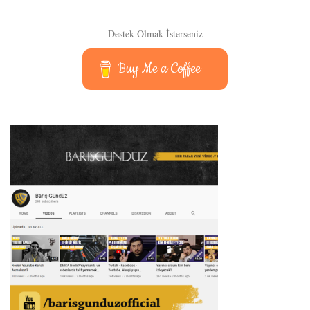
Destek Olmak İsterseniz
Buy Me a Coffee