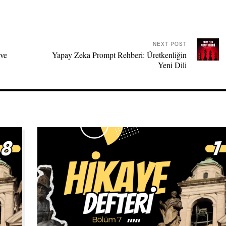
NEXT POST
 ve
Yapay Zeka Prompt Rehberi: Üretkenliğin
Yeni Dili