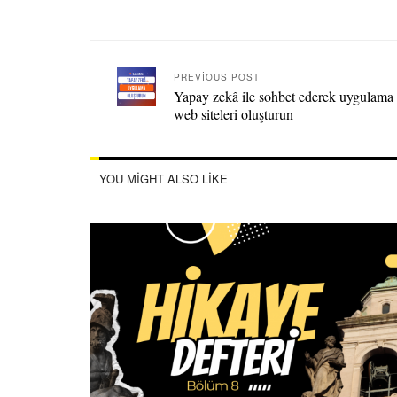
PREVIOUS POST
Yapay zekâ ile sohbet ederek uygulama
web siteleri oluşturun
YOU MIGHT ALSO LIKE