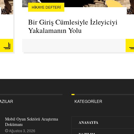
HIKAYE DEFTERI
Bir Giriş Cümlesiyle İzleyiciyi
Yakalamanın Yolu
AZILAR
KATEGORILER
Mobil Oyun Sektörü Araştırma
ANASAYFA
Dokümanı
Ağustos 3, 2026