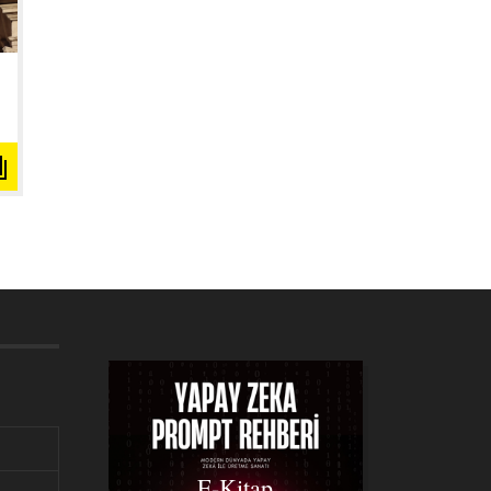
E-Kitap