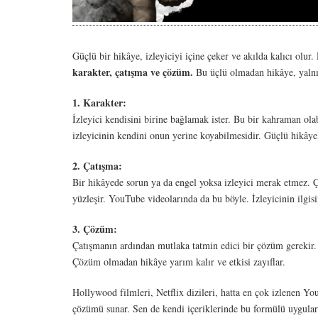
Güçlü bir hikâye, izleyiciyi içine çeker ve akılda kalıcı olur
karakter, çatışma ve çözüm.
Bu üçlü olmadan hikâye, yalnız
1. Karakter:
İzleyici kendisini birine bağlamak ister. Bu bir kahraman olabi
izleyicinin kendini onun yerine koyabilmesidir. Güçlü hikâye
2. Çatışma:
Bir hikâyede sorun ya da engel yoksa izleyici merak etmez. 
yüzleşir. YouTube videolarında da bu böyle. İzleyicinin ilgi
3. Çözüm:
Çatışmanın ardından mutlaka tatmin edici bir çözüm gerekir. 
Çözüm olmadan hikâye yarım kalır ve etkisi zayıflar.
Hollywood filmleri, Netflix dizileri, hatta en çok izlenen Yo
çözümü sunar. Sen de kendi içeriklerinde bu formülü uygularsa