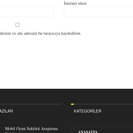
İnternet sitesi
resim ve site adresim bu tarayıcıya kaydedilsin.
AZILAR
KATEGORILER
Mobil Oyun Sektörü Araştırma
ANASAYFA