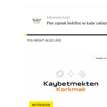
PREVIOUS POST
Plan yapmak hedeflere ne kadar yaklaştı
YOU MIGHT ALSO LIKE
MOTIVASYON