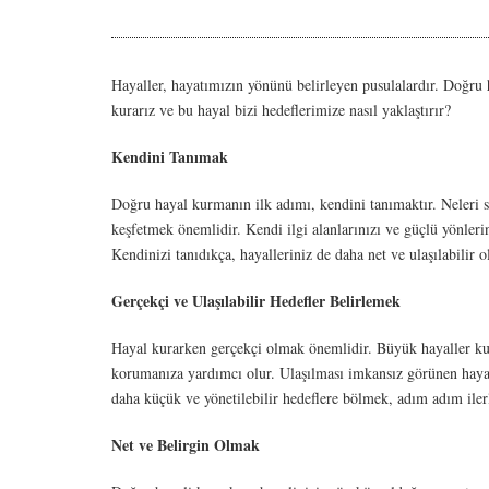
Hayaller, hayatımızın yönünü belirleyen pusulalardır. Doğru h
kurarız ve bu hayal bizi hedeflerimize nasıl yaklaştırır?
Kendini Tanımak
Doğru hayal kurmanın ilk adımı, kendini tanımaktır. Neleri s
keşfetmek önemlidir. Kendi ilgi alanlarınızı ve güçlü yönleri
Kendinizi tanıdıkça, hayalleriniz de daha net ve ulaşılabilir ol
Gerçekçi ve Ulaşılabilir Hedefler Belirlemek
Hayal kurarken gerçekçi olmak önemlidir. Büyük hayaller kur
korumanıza yardımcı olur. Ulaşılması imkansız görünen hayal
daha küçük ve yönetilebilir hedeflere bölmek, adım adım iler
Net ve Belirgin Olmak