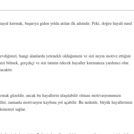
ayal kurmak, başarıya giden yolda atılan ilk adımdır. Peki, doğru hayali nasıl
evdiğinizi, hangi alanlarda yetenekli olduğunuzu ve sizi neyin motive ettiğini
nizi bilmek, gerçekçi ve sizi tatmin edecek hayaller kurmanıza yardımcı olur.
acaktır.
mak güzeldir, ancak bu hayallerin ulaşılabilir olması motivasyonunuzu
ler, zamanla motivasyon kaybına yol açabilir. Bu nedenle, büyük hayallerinizi
lemenizi sağlar.