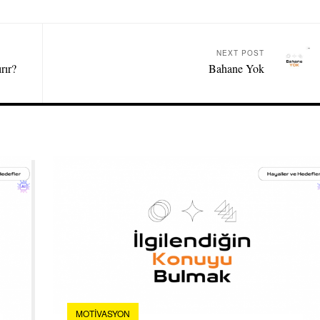
NEXT POST
rır?
Bahane Yok
MOTIVASYON