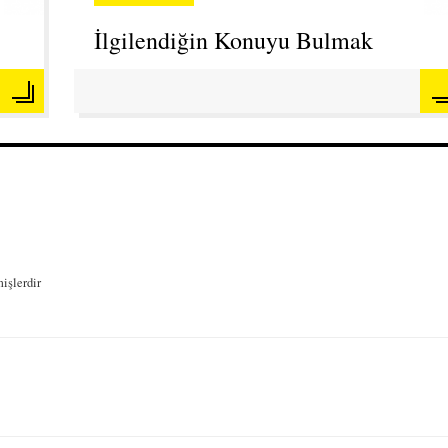
İlgilendiğin Konuyu Bulmak
mişlerdir