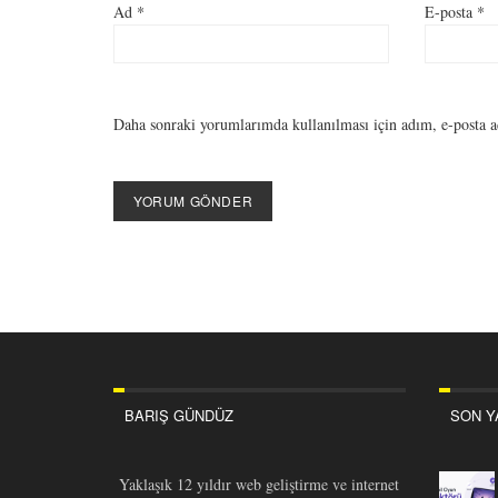
Ad
*
E-posta
*
Daha sonraki yorumlarımda kullanılması için adım, e-posta ad
BARIŞ GÜNDÜZ
SON Y
Yaklaşık 12 yıldır web geliştirme ve internet