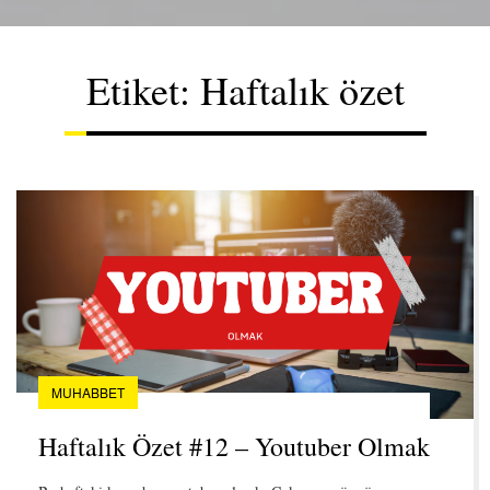
Etiket:
Haftalık özet
MUHABBET
Haftalık Özet #12 – Youtuber Olmak