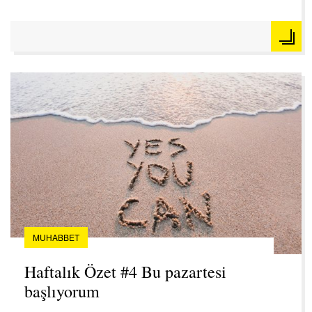
MUHABBET
Haftalık Özet #4 Bu pazartesi
başlıyorum