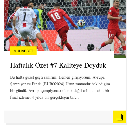
MUHABBET
Haftalık Özet #7 Kaliteye Doyduk
Bu hafta güzel geçti sanırım. Hemen girişiyorum. Avrupa
Şampiyonası Finali (EURO2024) Uzun zamandır beklediğim
bir gündü. Avrupa şampiyonası olarak değil aslında fakat bir
final izleme, 4 yılda bir gerçekleşen bir…