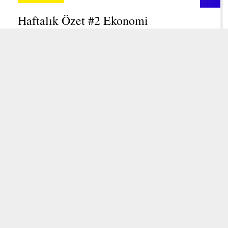
Haftalık Özet #2 Ekonomi
Şahlanıyor!
Haftalık özetin 1. si nerede diye sordum ben de merak etme.
Şu anda aklıma böyle bir yazı serisi yayınlamak geldiği için
ikinci haftadan da başlamış olmamın verdiği yetkiyle 2’den
başlıyorum….
HAKKIMDA
Yaklaşık 12 yıldır web geliştirme ve internet reklamcılığı üzerinde