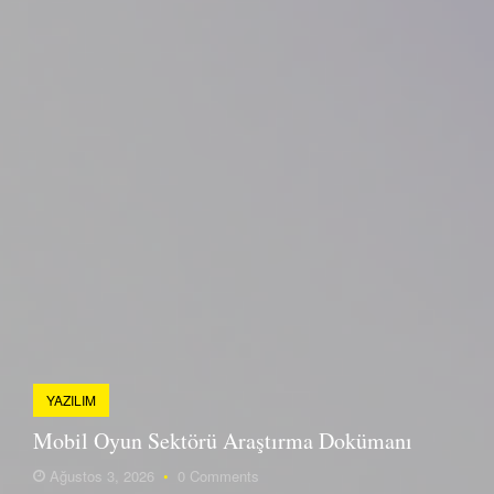
YAZILIM
Mobil Oyun Sektörü Araştırma Dokümanı
Ağustos 3, 2026
•
0 Comments