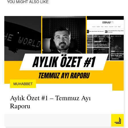
YOU MIGHT ALSO LIKE
MUHABBET
Aylık Özet #1 – Temmuz Ayı
Raporu