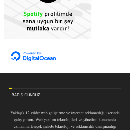
BARIŞ GÜNDÜZ
Yaklaşık 12 yıldır web geliştirme ve internet reklamcılığı üzerinde
çalışıyorum. Web yazılım teknolojileri ve yönetimi konusunda
uzmanım. Birçok şirkete teknoloji ve reklamcılık danışmanlığı