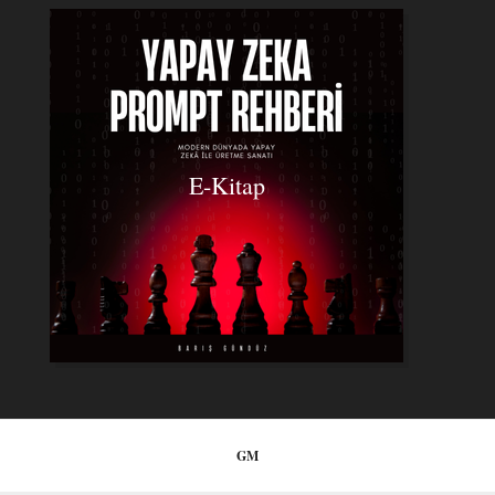
E-Kitap
GM