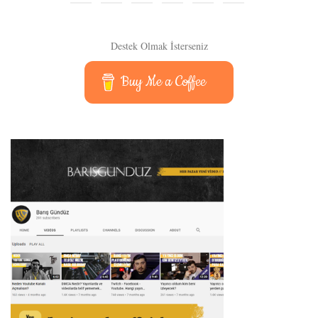
Destek Olmak İsterseniz
Buy Me a Coffee