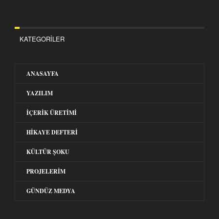
KATEGORILER
ANASAYFA
YAZILIM
İÇERIK ÜRETIMI
HIKAYE DEFTERI
KÜLTÜR ŞOKU
PROJELERIM
GÜNDÜZ MEDYA