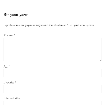
Bir yanıt yazın
E-posta adresiniz yayınlanmayacak.
Gerekli alanlar
*
ile işaretlenmişlerdir
Yorum
*
Ad
*
E-posta
*
İnternet sitesi