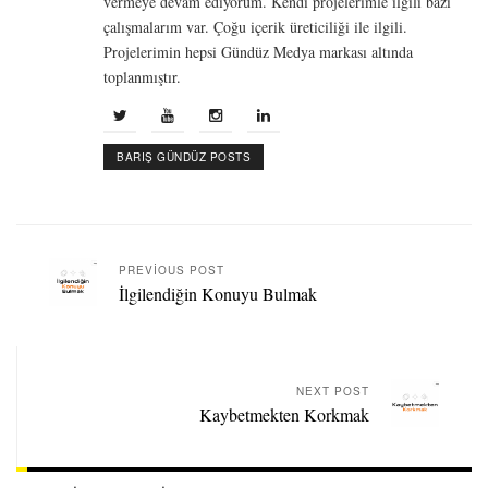
vermeye devam ediyorum. Kendi projelerimle ilgili bazı
çalışmalarım var. Çoğu içerik üreticiliği ile ilgili.
Projelerimin hepsi Gündüz Medya markası altında
toplanmıştır.
BARIŞ GÜNDÜZ POSTS
PREVIOUS POST
İlgilendiğin Konuyu Bulmak
NEXT POST
Kaybetmekten Korkmak