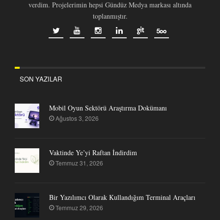
verdim. Projelerimin hepsi Gündüz Medya markası altında
toplanmıştır.
SON YAZILAR
Mobil Oyun Sektörü Araştırma Dokümanı
Ağustos 3, 2026
Vaktinde Ye’yi Raftan İndirdim
Temmuz 31, 2026
Bir Yazılımcı Olarak Kullandığım Terminal Araçları
Temmuz 29, 2026