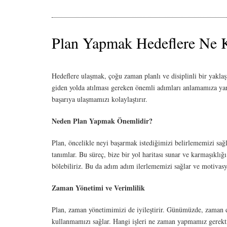
Plan Yapmak Hedeflere Ne K
Hedeflere ulaşmak, çoğu zaman planlı ve disiplinli bir yaklaş
giden yolda atılması gereken önemli adımları anlamamıza yard
başarıya ulaşmamızı kolaylaştırır.
Neden Plan Yapmak Önemlidir?
Plan, öncelikle neyi başarmak istediğimizi belirlememizi sağl
tanımlar. Bu süreç, bize bir yol haritası sunar ve karmaşıklığ
bölebiliriz. Bu da adım adım ilerlememizi sağlar ve motivas
Zaman Yönetimi ve Verimlilik
Plan, zaman yönetimimizi de iyileştirir. Günümüzde, zaman e
kullanmamızı sağlar. Hangi işleri ne zaman yapmamız gerektiğ