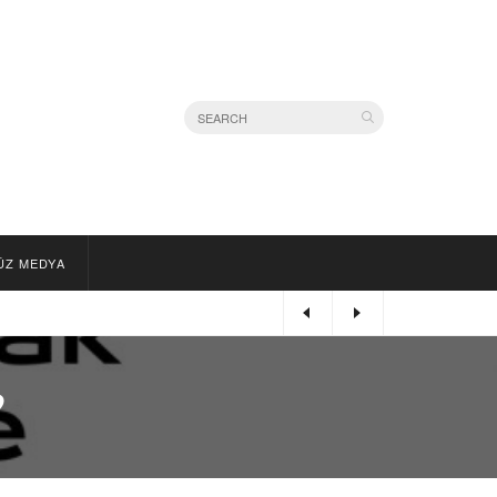
ÜZ MEDYA
?