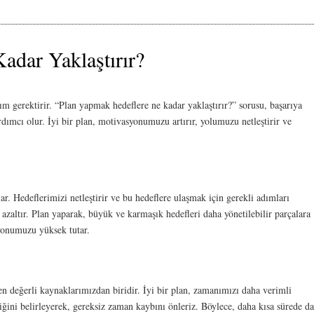
adar Yaklaştırır?
ım gerektirir. “Plan yapmak hedeflere ne kadar yaklaştırır?” sorusu, başarıya
ımcı olur. İyi bir plan, motivasyonumuzu artırır, yolumuzu netleştirir ve
ar. Hedeflerimizi netleştirir ve bu hedeflere ulaşmak için gerekli adımları
ı azaltır. Plan yaparak, büyük ve karmaşık hedefleri daha yönetilebilir parçalara
yonumuzu yüksek tutar.
n değerli kaynaklarımızdan biridir. İyi bir plan, zamanımızı daha verimli
ini belirleyerek, gereksiz zaman kaybını önleriz. Böylece, daha kısa sürede d