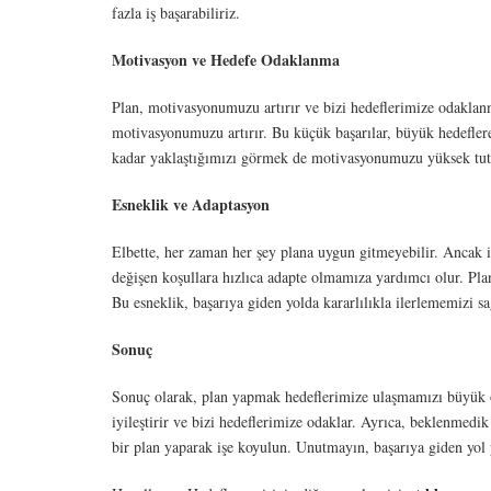
fazla iş başarabiliriz.
Motivasyon ve Hedefe Odaklanma
Plan, motivasyonumuzu artırır ve bizi hedeflerimize odaklan
motivasyonumuzu artırır. Bu küçük başarılar, büyük hedeflere
kadar yaklaştığımızı görmek de motivasyonumuzu yüksek tut
Esneklik ve Adaptasyon
Elbette, her zaman her şey plana uygun gitmeyebilir. Ancak iy
değişen koşullara hızlıca adapte olmamıza yardımcı olur. Pla
Bu esneklik, başarıya giden yolda kararlılıkla ilerlememizi sa
Sonuç
Sonuç olarak, plan yapmak hedeflerimize ulaşmamızı büyük öl
iyileştirir ve bizi hedeflerimize odaklar. Ayrıca, beklenmedi
bir plan yaparak işe koyulun. Unutmayın, başarıya giden yol p