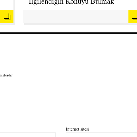
İlgilendiğin Konuyu Bulmak
mişlerdir
İnternet sitesi