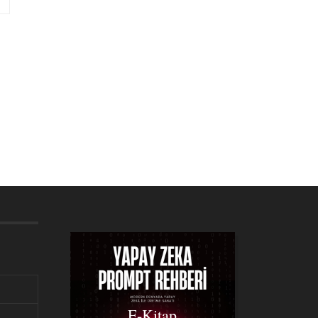
E-Kitap