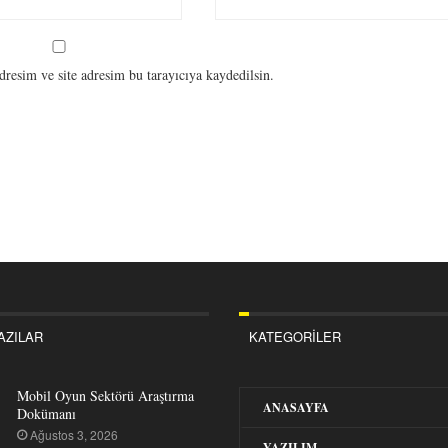
resim ve site adresim bu tarayıcıya kaydedilsin.
AZILAR
KATEGORILER
Mobil Oyun Sektörü Araştırma
ANASAYFA
Dokümanı
Ağustos 3, 2026
YAZILIM