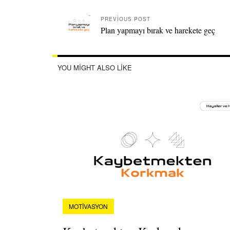
PREVIOUS POST
Plan yapmayı bırak ve harekete geç
YOU MIGHT ALSO LIKE
MOTIVASYON