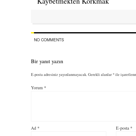
Kaybetmekten Korkmak
NO COMMENTS
Bir yanıt yazın
E-posta adresiniz yayınlanmayacak.
Gerekli alanlar
*
ile işaretlen
Yorum
*
Ad
*
E-posta
*