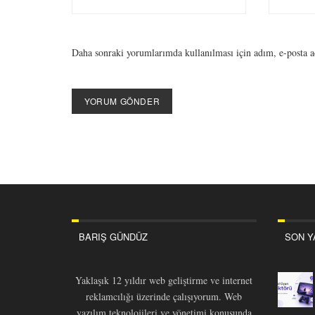
Daha sonraki yorumlarımda kullanılması için adım, e-posta ad
BARIŞ GÜNDÜZ
SON Y
Yaklaşık 12 yıldır web geliştirme ve internet
reklamcılığı üzerinde çalışıyorum. Web
yazılım teknolojileri ve yönetimi konusunda