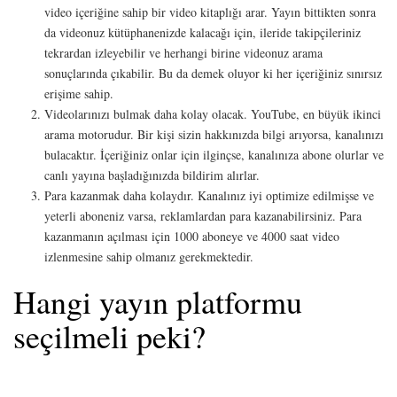
video içeriğine sahip bir video kitaplığı arar. Yayın bittikten sonra
da videonuz kütüphanenizde kalacağı için, ileride takipçileriniz
tekrardan izleyebilir ve herhangi birine videonuz arama
sonuçlarında çıkabilir. Bu da demek oluyor ki her içeriğiniz sınırsız
erişime sahip.
Videolarınızı bulmak daha kolay olacak. YouTube, en büyük ikinci
arama motorudur. Bir kişi sizin hakkınızda bilgi arıyorsa, kanalınızı
bulacaktır. İçeriğiniz onlar için ilginçse, kanalınıza abone olurlar ve
canlı yayına başladığınızda bildirim alırlar.
Para kazanmak daha kolaydır. Kanalınız iyi optimize edilmişse ve
yeterli aboneniz varsa, reklamlardan para kazanabilirsiniz. Para
kazanmanın açılması için 1000 aboneye ve 4000 saat video
izlenmesine sahip olmanız gerekmektedir.
Hangi yayın platformu
seçilmeli peki?