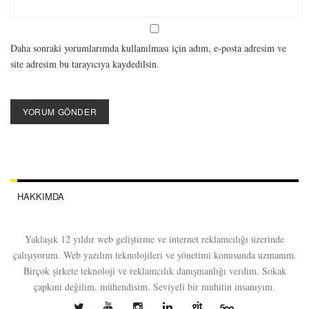
Daha sonraki yorumlarımda kullanılması için adım, e-posta adresim ve
site adresim bu tarayıcıya kaydedilsin.
HAKKIMDA
Yaklaşık 12 yıldır web geliştirme ve internet reklamcılığı üzerinde
çalışıyorum. Web yazılım teknolojileri ve yönetimi konusunda uzmanım.
Birçok şirkete teknoloji ve reklamcılık danışmanlığı verdim. Sokak
çapkını değilim, mühendisim. Seviyeli bir muhitin insanıyım.