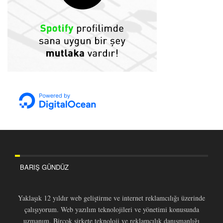
BARIŞ GÜNDÜZ
Yaklaşık 12 yıldır web geliştirme ve internet reklamcılığı üzerinde
çalışıyorum. Web yazılım teknolojileri ve yönetimi konusunda
uzmanım. Birçok şirkete teknoloji ve reklamcılık danışmanlığı