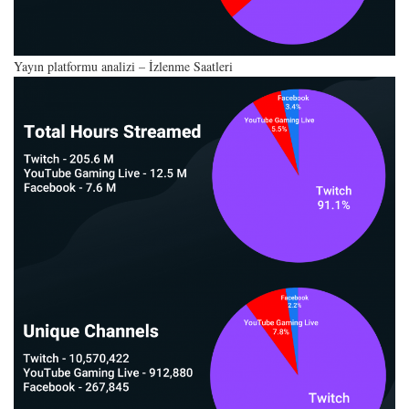
Yayın platformu analizi – İzlenme Saatleri