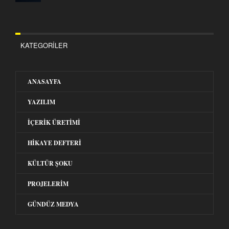
KATEGORILER
ANASAYFA
YAZILIM
İÇERIK ÜRETIMI
HIKAYE DEFTERI
KÜLTÜR ŞOKU
PROJELERIM
GÜNDÜZ MEDYA