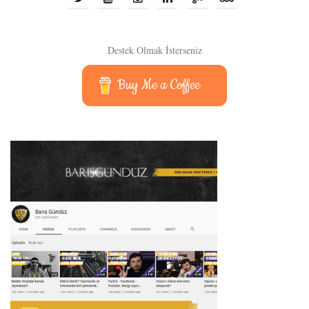
Destek Olmak İsterseniz
Buy Me a Coffee