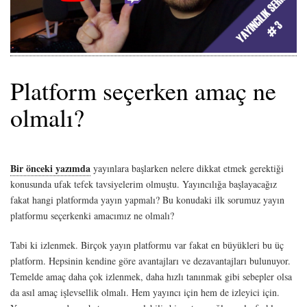
Platform seçerken amaç ne
olmalı?
Bir önceki yazımda
yayınlara başlarken nelere dikkat etmek gerektiği
konusunda ufak tefek tavsiyelerim olmuştu. Yayıncılığa başlayacağız
fakat hangi platformda yayın yapmalı? Bu konudaki ilk sorumuz yayın
platformu seçerkenki amacımız ne olmalı?
Tabi ki izlenmek. Birçok yayın platformu var fakat en büyükleri bu üç
platform. Hepsinin kendine göre avantajları ve dezavantajları bulunuyor.
Temelde amaç daha çok izlenmek, daha hızlı tanınmak gibi sebepler olsa
da asıl amaç işlevsellik olmalı. Hem yayıncı için hem de izleyici için.