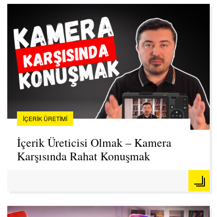
İÇERIK ÜRETIMI
İçerik Üreticisi Olmak – Kamera
Karşısında Rahat Konuşmak