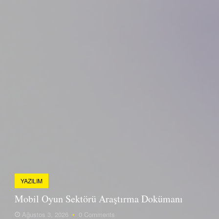
YAZILIM
Mobil Oyun Sektörü Araştırma Dokümanı
Ağustos 3, 2026
•
0 Comments