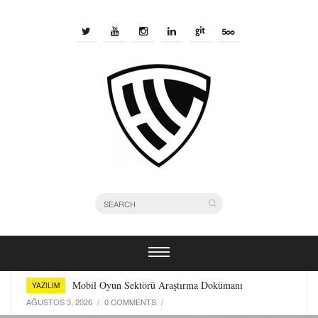
Bir Yazılımcı Olarak Kullandığım Terminal Araçları
YAZILIM
TEMMUZ 29, 2026
/
0 COMMENTS
/
Mobil Oyun Sektörü Araştırma Dokümanı
YAZILIM
AĞUSTOS 3, 2026
/
0 COMMENTS
/