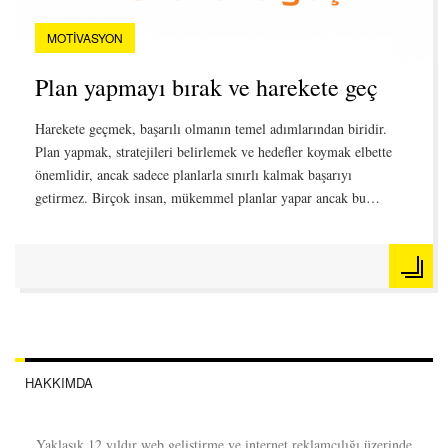
MOTIVASYON
Plan yapmayı bırak ve harekete geç
Harekete geçmek, başarılı olmanın temel adımlarından biridir.
Plan yapmak, stratejileri belirlemek ve hedefler koymak elbette
önemlidir, ancak sadece planlarla sınırlı kalmak başarıyı
getirmez. Birçok insan, mükemmel planlar yapar ancak bu…
HAKKIMDA
Yaklaşık 12 yıldır web geliştirme ve internet reklamcılığı üzerinde