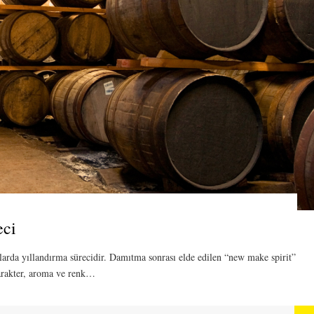
eci
larda yıllandırma sürecidir. Damıtma sonrası elde edilen “new make spirit”
 karakter, aroma ve renk…