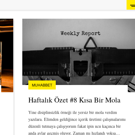
MUHABBET
Haftalık Özet #8 Kısa Bir Mola
Yine disiplinsizlik örneği ile yersiz bir mola verdim
yazılara. Elimden geldiğince içerik üretimi çalışmalarımı
düzenli tutmaya çalışıyorum fakat ipin ucu kaçınca bir
anda aylar geçmiş oluyor. Zaman mı hızlandı yoksa…