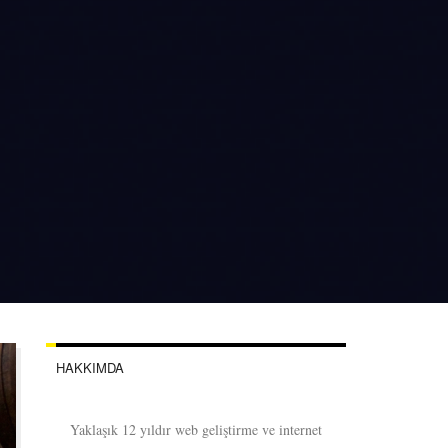
HAKKIMDA
Yaklaşık 12 yıldır web geliştirme ve internet