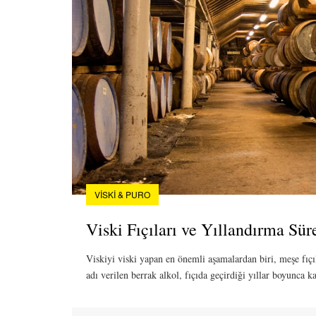
VISKI & PURO
Viski Fıçıları ve Yıllandırma Sür
Viskiyi viski yapan en önemli aşamalardan biri, meşe fıçı
adı verilen berrak alkol, fıçıda geçirdiği yıllar boyunca