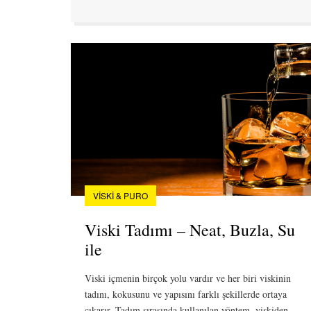
VISKI & PURO
Viski Tadımı – Neat, Buzla, Su
ile
Viski içmenin birçok yolu vardır ve her biri viskinin
tadını, kokusunu ve yapısını farklı şekillerde ortaya
çıkarır. Tadım sırasında kullanılan yöntem, viskiden