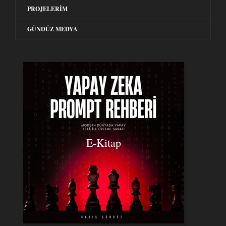
PROJELERIM
GÜNDÜZ MEDYA
E-Kitap