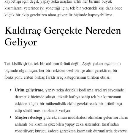
kaybettiği için değil, yapay zeka araçları artık her birinin büyük
kısımlarını yeterince iyi yönettiği için, tek bir yetenekli kişi daha önce
küçük bir ekip gerektiren alanı güvenilir biçimde kapsayabiliyor.
Kaldıraç Gerçekte Nereden
Geliyor
Tek kişilik şirket tek bir atılımın ürünü değil. Aşağı yukarı eşzamanlı
biçimde olgunlaşan, her biri eskiden özel bir işe alım gerektiren bir
fonksiyonu eriten birkaç farklı araç kategorisinin biriken etkisi.
Ürün geliştirme
, yapay zeka destekli kodlama araçları sayesinde
dramatik biçimde sıkıştı, teknik kafaya sahip tek bir kurucunun
eskiden küçük bir mühendislik ekibi gerektirecek bir ürünü inşa
edip sürdürmesine olanak veriyor
Müşteri desteği
giderek, insan müdahalesi olmadan gelen soruların
anlamlı bir kısmını çözebilen yapay zeka sistemleri tarafından
yönetiliyor; kurucu sadece gerçekten karmaşık durumlarda devreye