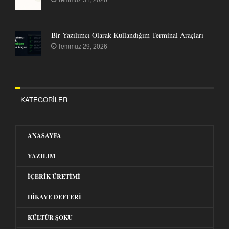
Bir Yazılımcı Olarak Kullandığım Terminal Araçları
Temmuz 29, 2026
KATEGORILER
ANASAYFA
YAZILIM
İÇERIK ÜRETIMI
HIKAYE DEFTERI
KÜLTÜR ŞOKU