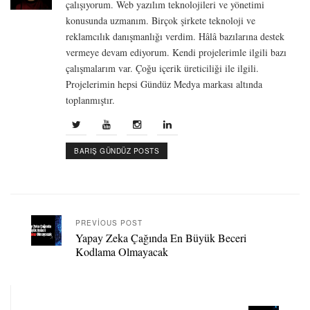
çalışıyorum. Web yazılım teknolojileri ve yönetimi
konusunda uzmanım. Birçok şirkete teknoloji ve
reklamcılık danışmanlığı verdim. Hâlâ bazılarına destek
vermeye devam ediyorum. Kendi projelerimle ilgili bazı
çalışmalarım var. Çoğu içerik üreticiliği ile ilgili.
Projelerimin hepsi Gündüz Medya markası altında
toplanmıştır.
BARIŞ GÜNDÜZ POSTS
PREVIOUS POST
Yapay Zeka Çağında En Büyük Beceri
Kodlama Olmayacak