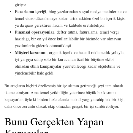
giriyor
Pazarlama içeriği
, blog yazılarından sosyal medya metinlerine ve
temel video düzenlemeye kadar, artık eskiden özel bir içerik kişisi
ya da ajans gerektiren hacim ve kalitede üretilebiliyor
Finansal operasyonlar
, defter tutma, faturalama, temel vergi
hazırlığı, bir on yıl önce kullanılabilir bir biçimde var olmayan
yazılımlarla giderek otomatikleşti
Müşteri kazanımı
, organik içerik ve hedefli reklamcılık yoluyla,
iyi yargıya sahip solo bir kurucunun özel bir büyüme ekibi
olmadan etkili kampanyalar yürütebileceği kadar ölçülebilir ve
yinelenebilir hale geldi
Bu araçların hiçbiri özelleşmiş bir işe alımın getireceği şeyi tam olarak
ikame etmiyor. Ama temel yetkinliğin yeterince büyük bir kısmını
kapsıyorlar, öyle ki birden fazla alanda makul yargıya sahip tek bir kişi,
daha önce zorunlu olacak ekip olmadan gerçek bir işi sürdürebiliyor.
Bunu Gerçekten Yapan
Kurucular