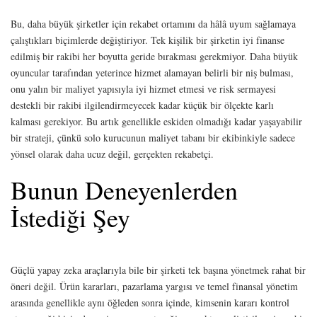
Bu, daha büyük şirketler için rekabet ortamını da hâlâ uyum sağlamaya
çalıştıkları biçimlerde değiştiriyor. Tek kişilik bir şirketin iyi finanse
edilmiş bir rakibi her boyutta geride bırakması gerekmiyor. Daha büyük
oyuncular tarafından yeterince hizmet alamayan belirli bir niş bulması,
onu yalın bir maliyet yapısıyla iyi hizmet etmesi ve risk sermayesi
destekli bir rakibi ilgilendirmeyecek kadar küçük bir ölçekte karlı
kalması gerekiyor. Bu artık genellikle eskiden olmadığı kadar yaşayabilir
bir strateji, çünkü solo kurucunun maliyet tabanı bir ekibinkiyle sadece
yönsel olarak daha ucuz değil, gerçekten rekabetçi.
Bunun Deneyenlerden
İstediği Şey
Güçlü yapay zeka araçlarıyla bile bir şirketi tek başına yönetmek rahat bir
öneri değil. Ürün kararları, pazarlama yargısı ve temel finansal yönetim
arasında genellikle aynı öğleden sonra içinde, kimsenin kararı kontrol