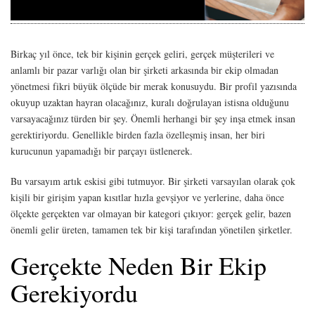
Birkaç yıl önce, tek bir kişinin gerçek geliri, gerçek müşterileri ve
anlamlı bir pazar varlığı olan bir şirketi arkasında bir ekip olmadan
yönetmesi fikri büyük ölçüde bir merak konusuydu. Bir profil yazısında
okuyup uzaktan hayran olacağınız, kuralı doğrulayan istisna olduğunu
varsayacağınız türden bir şey. Önemli herhangi bir şey inşa etmek insan
gerektiriyordu. Genellikle birden fazla özelleşmiş insan, her biri
kurucunun yapamadığı bir parçayı üstlenerek.
Bu varsayım artık eskisi gibi tutmuyor. Bir şirketi varsayılan olarak çok
kişili bir girişim yapan kısıtlar hızla gevşiyor ve yerlerine, daha önce
ölçekte gerçekten var olmayan bir kategori çıkıyor: gerçek gelir, bazen
önemli gelir üreten, tamamen tek bir kişi tarafından yönetilen şirketler.
Gerçekte Neden Bir Ekip
Gerekiyordu