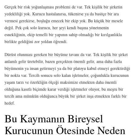
Gerçek bir risk yoğunlaşması problemi de var. Tek kişilik bir şirketin
yedekliliği yok. Kurucu hastalanırsa, tükenirse ya da basitçe bir ara
vermesi gerekirse, boşluğu emecek bir ekip yok. Bu küçük bir mesele
değil. Pek çok solo kurucu, her şeyi kendi başına yönetmenin
esnekliğinin, ekip temelli bir yapının sahip olmadığı bir kırılganlıkla
birlikte geldiğini zor yoldan öğrendi.
Dürüst olunması gereken bir büyüme tavanı da var. Tek kişilik bir şirket
anlamlı gelir üretebilir, bazen gerçekten önemli gelir, ama daha fazla
büyümenin ya insan getirmeyi ya da bir platoyu kabul etmeyi gerektirdiği
bir nokta var. Tercih sonucu solo kalan işletmeler, çoğunlukla kurucunun
yaşam tarzı ve özerkliğin ölçeği maksimize etmekten daha önemli
olduğuna kasıtlı biçimde karar verdiği işletmeler oluyor, bu meşru bir
tercih ama mümkün olduğunca büyük bir şirket inşa etmekten farklı bir
hedef.
Bu Kaymanın Bireysel
Kurucunun Ötesinde Neden