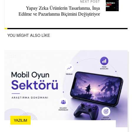
NEXT POST
Yapay Zeka Ürünlerin Tasarlanma, İnşa
Edilme ve Pazarlanma Biçimini Değiştiriyor
YOU MIGHT ALSO LIKE
YAZILIM