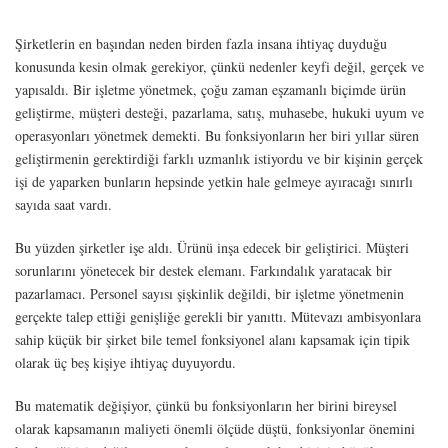
Şirketlerin en başından neden birden fazla insana ihtiyaç duyduğu
konusunda kesin olmak gerekiyor, çünkü nedenler keyfi değil, gerçek ve
yapısaldı. Bir işletme yönetmek, çoğu zaman eşzamanlı biçimde ürün
geliştirme, müşteri desteği, pazarlama, satış, muhasebe, hukuki uyum ve
operasyonları yönetmek demekti. Bu fonksiyonların her biri yıllar süren
geliştirmenin gerektirdiği farklı uzmanlık istiyordu ve bir kişinin gerçek
işi de yaparken bunların hepsinde yetkin hale gelmeye ayıracağı sınırlı
sayıda saat vardı.
Bu yüzden şirketler işe aldı. Ürünü inşa edecek bir geliştirici. Müşteri
sorunlarını yönetecek bir destek elemanı. Farkındalık yaratacak bir
pazarlamacı. Personel sayısı şişkinlik değildi, bir işletme yönetmenin
gerçekte talep ettiği genişliğe gerekli bir yanıttı. Mütevazı ambisyonlara
sahip küçük bir şirket bile temel fonksiyonel alanı kapsamak için tipik
olarak üç beş kişiye ihtiyaç duyuyordu.
Bu matematik değişiyor, çünkü bu fonksiyonların her birini bireysel
olarak kapsamanın maliyeti önemli ölçüde düştü, fonksiyonlar önemini