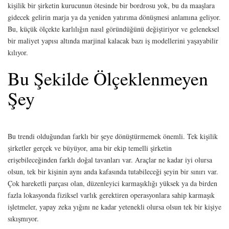
kişilik bir şirketin kurucunun ötesinde bir bordrosu yok, bu da maaşlara
gidecek gelirin marja ya da yeniden yatırıma dönüşmesi anlamına geliyor.
Bu, küçük ölçekte karlılığın nasıl göründüğünü değiştiriyor ve geleneksel
bir maliyet yapısı altında marjinal kalacak bazı iş modellerini yaşayabilir
kılıyor.
Bu Şekilde Ölçeklenmeyen
Şey
Bu trendi olduğundan farklı bir şeye dönüştürmemek önemli. Tek kişilik
şirketler gerçek ve büyüyor, ama bir ekip temelli şirketin
erişebileceğinden farklı doğal tavanları var. Araçlar ne kadar iyi olursa
olsun, tek bir kişinin aynı anda kafasında tutabileceği şeyin bir sınırı var.
Çok hareketli parçası olan, düzenleyici karmaşıklığı yüksek ya da birden
fazla lokasyonda fiziksel varlık gerektiren operasyonlara sahip karmaşık
işletmeler, yapay zeka yığını ne kadar yetenekli olursa olsun tek bir kişiye
sıkışmıyor.