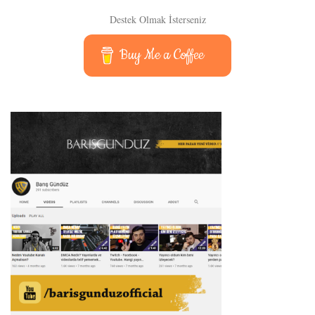
Destek Olmak İsterseniz
Buy Me a Coffee