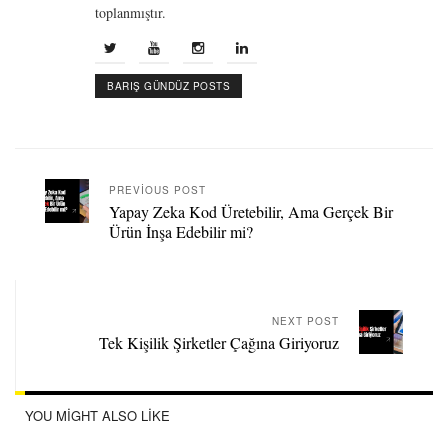
toplanmıştır.
BARIŞ GÜNDÜZ POSTS
PREVIOUS POST
Yapay Zeka Kod Üretebilir, Ama Gerçek Bir
Ürün İnşa Edebilir mi?
NEXT POST
Tek Kişilik Şirketler Çağına Giriyoruz
YOU MIGHT ALSO LIKE