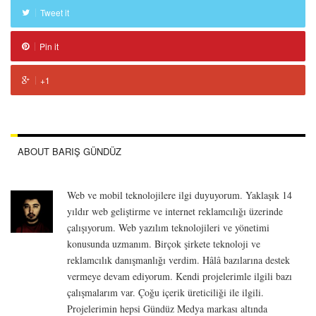
Tweet it
Pin it
+1
ABOUT BARIŞ GÜNDÜZ
Web ve mobil teknolojilere ilgi duyuyorum. Yaklaşık 14
yıldır web geliştirme ve internet reklamcılığı üzerinde
çalışıyorum. Web yazılım teknolojileri ve yönetimi
konusunda uzmanım. Birçok şirkete teknoloji ve
reklamcılık danışmanlığı verdim. Hâlâ bazılarına destek
vermeye devam ediyorum. Kendi projelerimle ilgili bazı
çalışmalarım var. Çoğu içerik üreticiliği ile ilgili.
Projelerimin hepsi Gündüz Medya markası altında