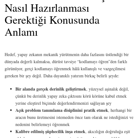
Nasıl Hazırlanması
Gerektiği Konusunda
Anlamı
Hedef, yapay zekanın mekanik yürütmenin daha fazlasını üstlendiği bir
dünyada değerli kalmaksa, dürüst tavsiye “kodlamayı öğren”den farklı
görünüyor, gerçi kodlamayı öğrenmek hâlâ kullanışlı ve vazgeçilmesi
gereken bir şey değil. Daha dayanıklı yatırım birkaç belirli şeyde:
Bir alanda gerçek derinlik geliştirmek
, yüzeysel aşinalık değil,
çünkü bu derinlik yapay zeka çıktısını körü körüne kabul etmek
yerine eleştirel biçimde değerlendirmenizi sağlayan şey
Açık problem tanımlama disiplinini pratik etmek
, herhangi bir
aracın bunu üretmesini istemeden önce tam olarak ne istediğinizi ve
nedenini belirlemeyi öğrenmek
Kalibre edilmiş şüphecilik inşa etmek
, akıcılığın doğruluğa eşit