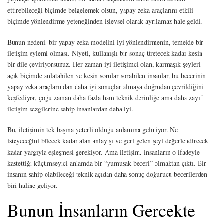
ettirebileceği biçimde belgelemek olsun, yapay zeka araçlarını etkili
biçimde yönlendirme yeteneğinden işlevsel olarak ayrılamaz hale geldi.
Bunun nedeni, bir yapay zeka modelini iyi yönlendirmenin, temelde bir
iletişim eylemi olması. Niyeti, kullanışlı bir sonuç üretecek kadar kesin
bir dile çeviriyorsunuz. Her zaman iyi iletişimci olan, karmaşık şeyleri
açık biçimde anlatabilen ve kesin sorular sorabilen insanlar, bu becerinin
yapay zeka araçlarından daha iyi sonuçlar almaya doğrudan çevrildiğini
keşfediyor, çoğu zaman daha fazla ham teknik derinliğe ama daha zayıf
iletişim sezgilerine sahip insanlardan daha iyi.
Bu, iletişimin tek başına yeterli olduğu anlamına gelmiyor. Ne
isteyeceğini bilecek kadar alan anlayışı ve geri gelen şeyi değerlendirecek
kadar yargıyla eşleşmesi gerekiyor. Ama iletişim, insanların o ifadeyle
kastettiği küçümseyici anlamda bir “yumuşak beceri” olmaktan çıktı. Bir
insanın sahip olabileceği teknik açıdan daha sonuç doğurucu becerilerden
biri haline geliyor.
Bunun İnsanların Gerçekte