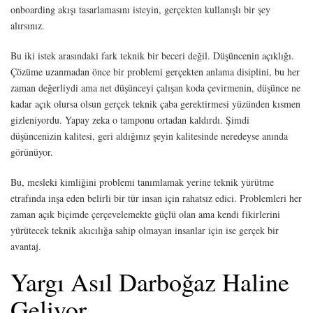
onboarding akışı tasarlamasını isteyin, gerçekten kullanışlı bir şey
alırsınız.
Bu iki istek arasındaki fark teknik bir beceri değil. Düşüncenin açıklığı.
Çözüme uzanmadan önce bir problemi gerçekten anlama disiplini, bu her
zaman değerliydi ama net düşünceyi çalışan koda çevirmenin, düşünce ne
kadar açık olursa olsun gerçek teknik çaba gerektirmesi yüzünden kısmen
gizleniyordu. Yapay zeka o tamponu ortadan kaldırdı. Şimdi
düşüncenizin kalitesi, geri aldığınız şeyin kalitesinde neredeyse anında
görünüyor.
Bu, mesleki kimliğini problemi tanımlamak yerine teknik yürütme
etrafında inşa eden belirli bir tür insan için rahatsız edici. Problemleri her
zaman açık biçimde çerçevelemekte güçlü olan ama kendi fikirlerini
yürütecek teknik akıcılığa sahip olmayan insanlar için ise gerçek bir
avantaj.
Yargı Asıl Darboğaz Haline
Geliyor