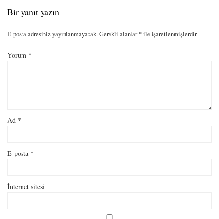
Bir yanıt yazın
E-posta adresiniz yayınlanmayacak.
Gerekli alanlar
*
ile işaretlenmişlerdir
Yorum
*
Ad
*
E-posta
*
İnternet sitesi