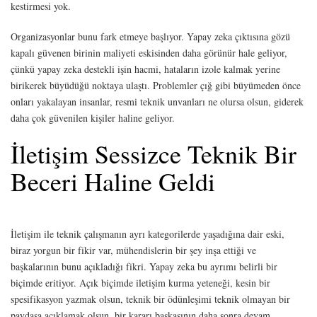
kestirmesi yok.
Organizasyonlar bunu fark etmeye başlıyor. Yapay zeka çıktısına gözü
kapalı güvenen birinin maliyeti eskisinden daha görünür hale geliyor,
çünkü yapay zeka destekli işin hacmi, hataların izole kalmak yerine
birikerek büyüdüğü noktaya ulaştı. Problemler çığ gibi büyümeden önce
onları yakalayan insanlar, resmi teknik unvanları ne olursa olsun, giderek
daha çok güvenilen kişiler haline geliyor.
İletişim Sessizce Teknik Bir
Beceri Haline Geldi
İletişim ile teknik çalışmanın ayrı kategorilerde yaşadığına dair eski,
biraz yorgun bir fikir var, mühendislerin bir şey inşa ettiği ve
başkalarının bunu açıkladığı fikri. Yapay zeka bu ayrımı belirli bir
biçimde eritiyor. Açık biçimde iletişim kurma yeteneği, kesin bir
spesifikasyon yazmak olsun, teknik bir ödünleşimi teknik olmayan bir
paydaşa açıklamak olsun, bir kararı başkasının daha sonra devam