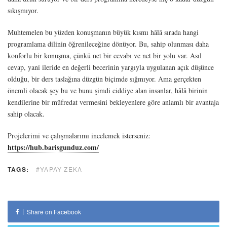
sıkışmıyor.
Muhtemelen bu yüzden konuşmanın büyük kısmı hâlâ sırada hangi
programlama dilinin öğrenileceğine dönüyor. Bu, sahip olunması daha
konforlu bir konuşma, çünkü net bir cevabı ve net bir yolu var. Asıl
cevap, yani ileride en değerli becerinin yargıyla uygulanan açık düşünce
olduğu, bir ders taslağına düzgün biçimde sığmıyor. Ama gerçekten
önemli olacak şey bu ve bunu şimdi ciddiye alan insanlar, hâlâ birinin
kendilerine bir müfredat vermesini bekleyenlere göre anlamlı bir avantaja
sahip olacak.
Projelerimi ve çalışmalarımı incelemek isterseniz:
https://hub.barisgunduz.com/
TAGS:
#YAPAY ZEKA
Share on Facebook