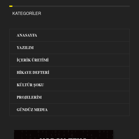
KATEGORILER
ANASAYFA
YAZILIM
İÇERIK ÜRETIMI
HIKAYE DEFTERI
KÜLTÜR ŞOKU
PROJELERIM
GÜNDÜZ MEDYA