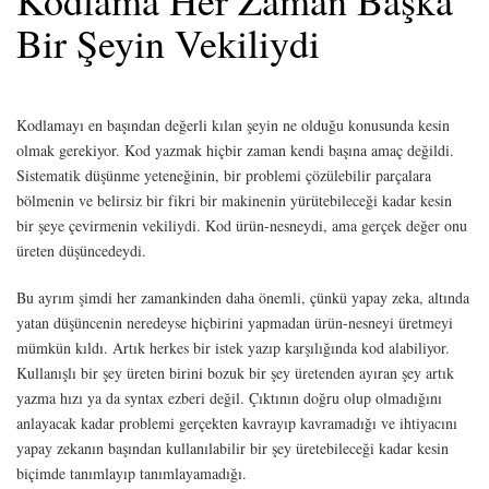
Kodlama Her Zaman Başka
Bir Şeyin Vekiliydi
Kodlamayı en başından değerli kılan şeyin ne olduğu konusunda kesin
olmak gerekiyor. Kod yazmak hiçbir zaman kendi başına amaç değildi.
Sistematik düşünme yeteneğinin, bir problemi çözülebilir parçalara
bölmenin ve belirsiz bir fikri bir makinenin yürütebileceği kadar kesin
bir şeye çevirmenin vekiliydi. Kod ürün-nesneydi, ama gerçek değer onu
üreten düşüncedeydi.
Bu ayrım şimdi her zamankinden daha önemli, çünkü yapay zeka, altında
yatan düşüncenin neredeyse hiçbirini yapmadan ürün-nesneyi üretmeyi
mümkün kıldı. Artık herkes bir istek yazıp karşılığında kod alabiliyor.
Kullanışlı bir şey üreten birini bozuk bir şey üretenden ayıran şey artık
yazma hızı ya da syntax ezberi değil. Çıktının doğru olup olmadığını
anlayacak kadar problemi gerçekten kavrayıp kavramadığı ve ihtiyacını
yapay zekanın başından kullanılabilir bir şey üretebileceği kadar kesin
biçimde tanımlayıp tanımlayamadığı.