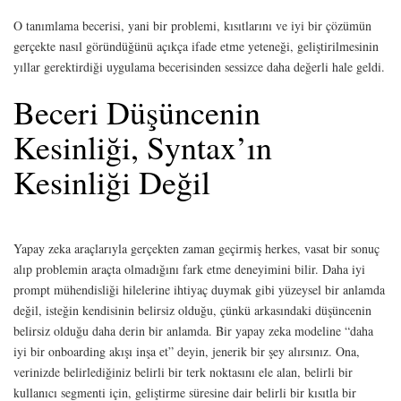
O tanımlama becerisi, yani bir problemi, kısıtlarını ve iyi bir çözümün
gerçekte nasıl göründüğünü açıkça ifade etme yeteneği, geliştirilmesinin
yıllar gerektirdiği uygulama becerisinden sessizce daha değerli hale geldi.
Beceri Düşüncenin
Kesinliği, Syntax’ın
Kesinliği Değil
Yapay zeka araçlarıyla gerçekten zaman geçirmiş herkes, vasat bir sonuç
alıp problemin araçta olmadığını fark etme deneyimini bilir. Daha iyi
prompt mühendisliği hilelerine ihtiyaç duymak gibi yüzeysel bir anlamda
değil, isteğin kendisinin belirsiz olduğu, çünkü arkasındaki düşüncenin
belirsiz olduğu daha derin bir anlamda. Bir yapay zeka modeline “daha
iyi bir onboarding akışı inşa et” deyin, jenerik bir şey alırsınız. Ona,
verinizde belirlediğiniz belirli bir terk noktasını ele alan, belirli bir
kullanıcı segmenti için, geliştirme süresine dair belirli bir kısıtla bir